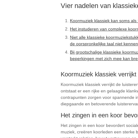
Vier nadelen van klassiek
Koormuziek klassiek kan soms als f
Het instuderen van complexe koormuz
Niet alle klassieke koormuziekstuk
de oorspronkelijke taal niet kennen
Bij grootschalige klassieke koormu
beperkingen met zich mee kan br
Koormuziek klassiek verrijk
Koormuziek klassiek verrijkt de luiste
ontstaat er een rijke en gelaagde klan
contrapunten zorgen voor spannende in
diepgaande en betoverende luisterervari
Het zingen in een koor bevo
Het zingen in een koor bevordert soci
muziek, creëren koorleden een sterke ba