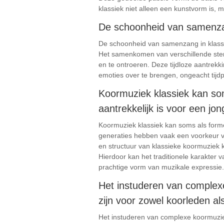
klassiek niet alleen een kunstvorm is, 
De schoonheid van samenzang
De schoonheid van samenzang in klassie
Het samenkomen van verschillende stem
en te ontroeren. Deze tijdloze aantrekk
emoties over te brengen, ongeacht tijdp
Koormuziek klassiek kan som
aantrekkelijk is voor een jon
Koormuziek klassiek kan soms als forme
generaties hebben vaak een voorkeur v
en structuur van klassieke koormuziek
Hierdoor kan het traditionele karakter 
prachtige vorm van muzikale expressie.
Het instuderen van complexe 
zijn voor zowel koorleden als
Het instuderen van complexe koormuziek v