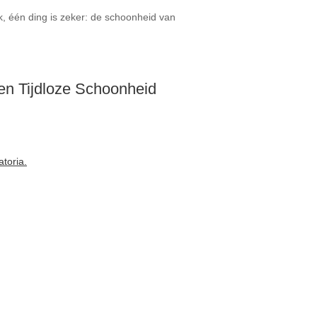
k, één ding is zeker: de schoonheid van
n Tijdloze Schoonheid
toria.