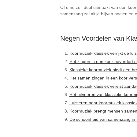
Of u nu zelf deel uitmaakt van een koo
samenzang zal altijd blijven boeien en 
Negen Voordelen van Kla
Koormuziek klassiek verrijkt de lu
Het zingen in een koor bevordert 
Klassieke koormuziek biedt een bre
Het samen zingen in een koor ver
Koormuziek klassiek vereist aanda
Het uitvoeren van klassieke koorm
Luisteren naar koormuziek klassie
Koormuziek brengt mensen samen 
De schoonheid van samenzang in kla