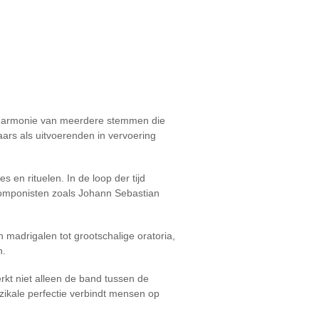
 harmonie van meerdere stemmen die
ars als uitvoerenden in vervoering
 en rituelen. In de loop der tijd
omponisten zoals Johann Sebastian
 madrigalen tot grootschalige oratoria,
n.
rkt niet alleen de band tussen de
ikale perfectie verbindt mensen op