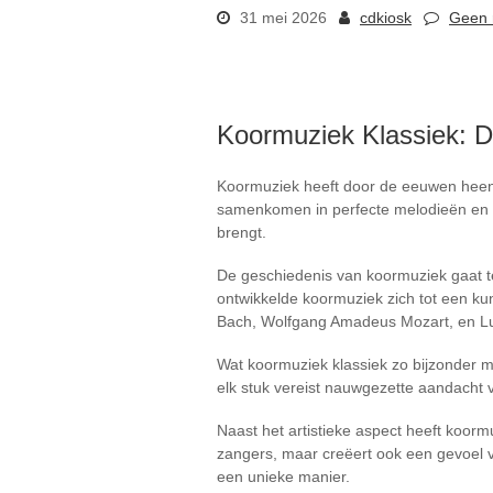
31 mei 2026
cdkiosk
Geen 
Koormuziek Klassiek: 
Koormuziek heeft door de eeuwen heen
samenkomen in perfecte melodieën en co
brengt.
De geschiedenis van koormuziek gaat ter
ontwikkelde koormuziek zich tot een 
Bach, Wolfgang Amadeus Mozart, en L
Wat koormuziek klassiek zo bijzonder ma
elk stuk vereist nauwgezette aandacht 
Naast het artistieke aspect heeft koorm
zangers, maar creëert ook een gevoel 
een unieke manier.