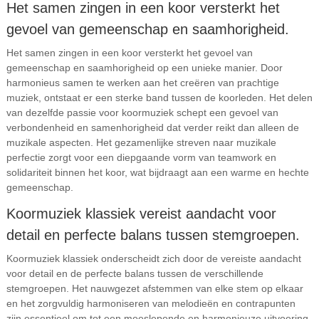
Het samen zingen in een koor versterkt het
gevoel van gemeenschap en saamhorigheid.
Het samen zingen in een koor versterkt het gevoel van
gemeenschap en saamhorigheid op een unieke manier. Door
harmonieus samen te werken aan het creëren van prachtige
muziek, ontstaat er een sterke band tussen de koorleden. Het delen
van dezelfde passie voor koormuziek schept een gevoel van
verbondenheid en samenhorigheid dat verder reikt dan alleen de
muzikale aspecten. Het gezamenlijke streven naar muzikale
perfectie zorgt voor een diepgaande vorm van teamwork en
solidariteit binnen het koor, wat bijdraagt aan een warme en hechte
gemeenschap.
Koormuziek klassiek vereist aandacht voor
detail en perfecte balans tussen stemgroepen.
Koormuziek klassiek onderscheidt zich door de vereiste aandacht
voor detail en de perfecte balans tussen de verschillende
stemgroepen. Het nauwgezet afstemmen van elke stem op elkaar
en het zorgvuldig harmoniseren van melodieën en contrapunten
zijn essentieel om tot een meeslepende en harmonieuze uitvoering