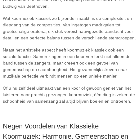
Ludwig van Beethoven.
Wat koormuziek klassiek zo bijzonder maakt, is de complexiteit en
diepgang van de composities. Van ingetogen madrigalen tot
grootschalige oratoria, elk stuk vereist nauwgezette aandacht voor
detail en een perfecte balans tussen de verschillende stemgroepen.
Naast het artistieke aspect heeft koormuziek klassiek ook een
sociale functie. Samen zingen in een koor versterkt niet alleen de
band tussen de zangers, maar creëert ook een gevoel van
gemeenschap en saamhorigheid. Het gezamenlijk streven naar
muzikale perfectie verbindt mensen op een unieke manier.
Of u nu zelf deel uitmaakt van een koor of gewoon geniet van het
luisteren naar prachtig gezongen koormuziek, één ding is zeker: de
schoonheid van samenzang zal altijd blijven boeien en ontroeren.
Negen Voordelen van Klassieke
Koormuziek: Harmonie, Gemeenschap en