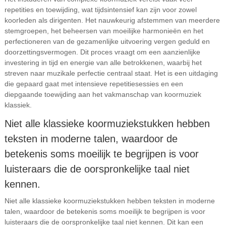
repetities en toewijding, wat tijdsintensief kan zijn voor zowel
koorleden als dirigenten. Het nauwkeurig afstemmen van meerdere
stemgroepen, het beheersen van moeilijke harmonieën en het
perfectioneren van de gezamenlijke uitvoering vergen geduld en
doorzettingsvermogen. Dit proces vraagt om een aanzienlijke
investering in tijd en energie van alle betrokkenen, waarbij het
streven naar muzikale perfectie centraal staat. Het is een uitdaging
die gepaard gaat met intensieve repetitiesessies en een
diepgaande toewijding aan het vakmanschap van koormuziek
klassiek.
Niet alle klassieke koormuziekstukken hebben
teksten in moderne talen, waardoor de
betekenis soms moeilijk te begrijpen is voor
luisteraars die de oorspronkelijke taal niet
kennen.
Niet alle klassieke koormuziekstukken hebben teksten in moderne
talen, waardoor de betekenis soms moeilijk te begrijpen is voor
luisteraars die de oorspronkelijke taal niet kennen. Dit kan een