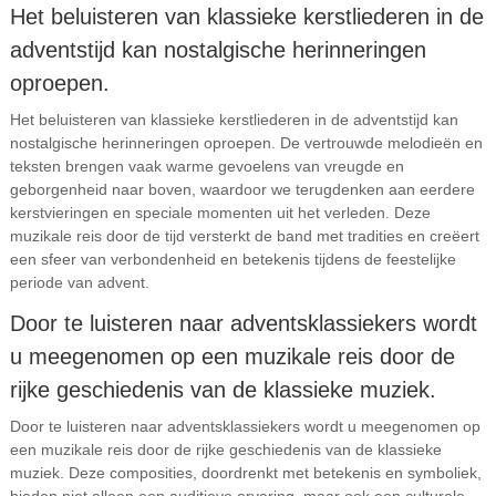
Het beluisteren van klassieke kerstliederen in de
adventstijd kan nostalgische herinneringen
oproepen.
Het beluisteren van klassieke kerstliederen in de adventstijd kan
nostalgische herinneringen oproepen. De vertrouwde melodieën en
teksten brengen vaak warme gevoelens van vreugde en
geborgenheid naar boven, waardoor we terugdenken aan eerdere
kerstvieringen en speciale momenten uit het verleden. Deze
muzikale reis door de tijd versterkt de band met tradities en creëert
een sfeer van verbondenheid en betekenis tijdens de feestelijke
periode van advent.
Door te luisteren naar adventsklassiekers wordt
u meegenomen op een muzikale reis door de
rijke geschiedenis van de klassieke muziek.
Door te luisteren naar adventsklassiekers wordt u meegenomen op
een muzikale reis door de rijke geschiedenis van de klassieke
muziek. Deze composities, doordrenkt met betekenis en symboliek,