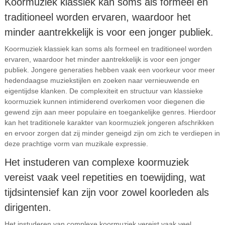
Koormuziek klassiek kan soms als formeel en
traditioneel worden ervaren, waardoor het
minder aantrekkelijk is voor een jonger publiek.
Koormuziek klassiek kan soms als formeel en traditioneel worden
ervaren, waardoor het minder aantrekkelijk is voor een jonger
publiek. Jongere generaties hebben vaak een voorkeur voor meer
hedendaagse muziekstijlen en zoeken naar vernieuwende en
eigentijdse klanken. De complexiteit en structuur van klassieke
koormuziek kunnen intimiderend overkomen voor diegenen die
gewend zijn aan meer populaire en toegankelijke genres. Hierdoor
kan het traditionele karakter van koormuziek jongeren afschrikken
en ervoor zorgen dat zij minder geneigd zijn om zich te verdiepen in
deze prachtige vorm van muzikale expressie.
Het instuderen van complexe koormuziek
vereist vaak veel repetities en toewijding, wat
tijdsintensief kan zijn voor zowel koorleden als
dirigenten.
Het instuderen van complexe koormuziek vereist vaak veel