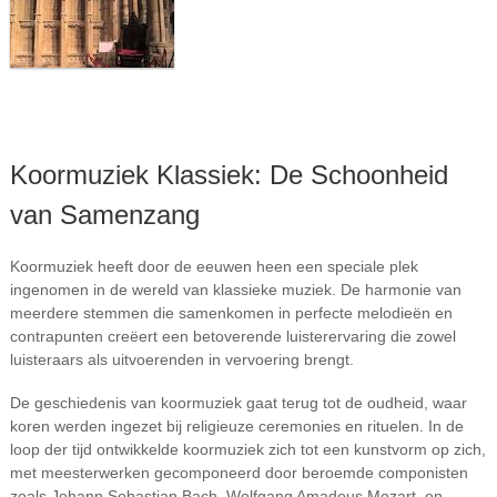
Koormuziek Klassiek: De Schoonheid
van Samenzang
Koormuziek heeft door de eeuwen heen een speciale plek
ingenomen in de wereld van klassieke muziek. De harmonie van
meerdere stemmen die samenkomen in perfecte melodieën en
contrapunten creëert een betoverende luisterervaring die zowel
luisteraars als uitvoerenden in vervoering brengt.
De geschiedenis van koormuziek gaat terug tot de oudheid, waar
koren werden ingezet bij religieuze ceremonies en rituelen. In de
loop der tijd ontwikkelde koormuziek zich tot een kunstvorm op zich,
met meesterwerken gecomponeerd door beroemde componisten
zoals Johann Sebastian Bach, Wolfgang Amadeus Mozart, en