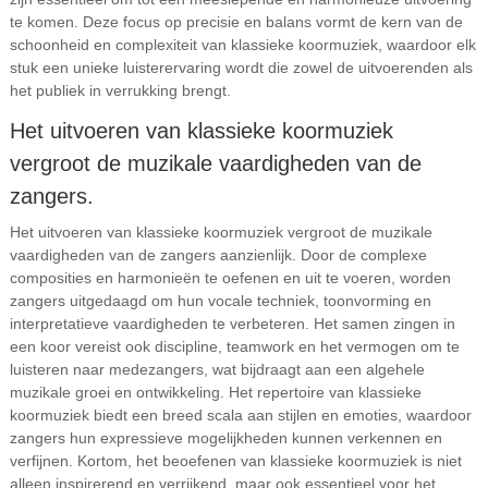
te komen. Deze focus op precisie en balans vormt de kern van de
schoonheid en complexiteit van klassieke koormuziek, waardoor elk
stuk een unieke luisterervaring wordt die zowel de uitvoerenden als
het publiek in verrukking brengt.
Het uitvoeren van klassieke koormuziek
vergroot de muzikale vaardigheden van de
zangers.
Het uitvoeren van klassieke koormuziek vergroot de muzikale
vaardigheden van de zangers aanzienlijk. Door de complexe
composities en harmonieën te oefenen en uit te voeren, worden
zangers uitgedaagd om hun vocale techniek, toonvorming en
interpretatieve vaardigheden te verbeteren. Het samen zingen in
een koor vereist ook discipline, teamwork en het vermogen om te
luisteren naar medezangers, wat bijdraagt aan een algehele
muzikale groei en ontwikkeling. Het repertoire van klassieke
koormuziek biedt een breed scala aan stijlen en emoties, waardoor
zangers hun expressieve mogelijkheden kunnen verkennen en
verfijnen. Kortom, het beoefenen van klassieke koormuziek is niet
alleen inspirerend en verrijkend, maar ook essentieel voor het