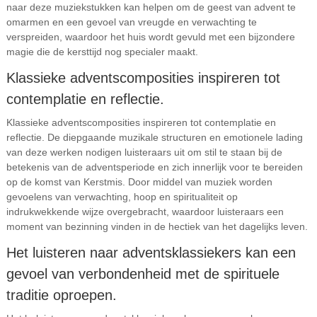
naar deze muziekstukken kan helpen om de geest van advent te
omarmen en een gevoel van vreugde en verwachting te
verspreiden, waardoor het huis wordt gevuld met een bijzondere
magie die de kersttijd nog specialer maakt.
Klassieke adventscomposities inspireren tot
contemplatie en reflectie.
Klassieke adventscomposities inspireren tot contemplatie en
reflectie. De diepgaande muzikale structuren en emotionele lading
van deze werken nodigen luisteraars uit om stil te staan bij de
betekenis van de adventsperiode en zich innerlijk voor te bereiden
op de komst van Kerstmis. Door middel van muziek worden
gevoelens van verwachting, hoop en spiritualiteit op
indrukwekkende wijze overgebracht, waardoor luisteraars een
moment van bezinning vinden in de hectiek van het dagelijks leven.
Het luisteren naar adventsklassiekers kan een
gevoel van verbondenheid met de spirituele
traditie oproepen.