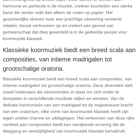
harmonie en perfectie in de muziek, creëren koorleden een sterke
band die verder reikt dan alleen de noten op papier. Het
gezamenlijke streven naar een prachtige uitvoering versterkt
relaties, bouwt vertrouwen op en creëert een gevoel van
gemeenschap dat diep geworteld is in de gedeelde passie voor
koormuziek klassiek.
Klassieke koormuziek biedt een breed scala aan
composities, van intieme madrigalen tot
grootschalige oratoria.
Klassieke koormuziek biedt een breed scala aan composities, van
intieme madrigalen tot grootschalige oratoria. Deze diversiteit stelt
zowel luisteraars als uitvoerenden in staat om zich onder te
dompelen in verschillende muzikale stijlen en emoties. Van de
delicate harmonieën van een madrigaal tot de majestueuze kracht
van een oratorium, elke vorm van koormuziek klassiek heeft zijn
eigen unieke charme en uitdagingen. Het verkennen van deze rijke
variëteit aan composities biedt een verrijkende ervaring die de
diepgang en veelzijdigheid van koormuziek klassiek benadrukt.