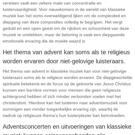
vereisen vaak een zekere mate van concentratie en
luistervaardigheid. Voor nieuwkomers in de wereld van klassieke
muziek kan het soms overweldigend lijken om de complexiteit en
diepgang van deze composities volledig te begrijpen. Het vergt
geduld en een open geest om de rijkdom en schoonheid van deze
muziek te ontdekken, maar de beloning is vaak een diepgaande
emotionele ervaring die de moeite waard is.
Het thema van advent kan soms als te religieus
worden ervaren door niet-gelovige luisteraars.
Het thema van advent in klassieke muziek kan voor niet-gelovige
luisteraars soms als te religieus worden ervaren. De diepgewortelde
spirituele betekenis en de focus op de geboorte van Jezus Christus
kunnen een barrière vormen voor mensen die geen religieuze
achtergrond hebben of zich minder verbonden voelen met het
christendom. Hierdoor kan het luisteren naar adventsmuziek voor
sommigen een minder toegankelijke ervaring zijn, waarbij de
nadruk op religieuze thema’s hun luisterplezier kan beïnvloeden.
Adventsconcerten en uitvoeringen van klassieke