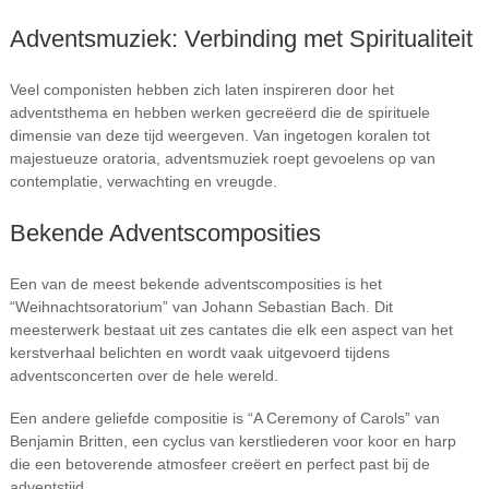
Adventsmuziek: Verbinding met Spiritualiteit
Veel componisten hebben zich laten inspireren door het
adventsthema en hebben werken gecreëerd die de spirituele
dimensie van deze tijd weergeven. Van ingetogen koralen tot
majestueuze oratoria, adventsmuziek roept gevoelens op van
contemplatie, verwachting en vreugde.
Bekende Adventscomposities
Een van de meest bekende adventscomposities is het
“Weihnachtsoratorium” van Johann Sebastian Bach. Dit
meesterwerk bestaat uit zes cantates die elk een aspect van het
kerstverhaal belichten en wordt vaak uitgevoerd tijdens
adventsconcerten over de hele wereld.
Een andere geliefde compositie is “A Ceremony of Carols” van
Benjamin Britten, een cyclus van kerstliederen voor koor en harp
die een betoverende atmosfeer creëert en perfect past bij de
adventstijd.