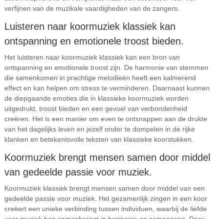
verfijnen van de muzikale vaardigheden van de zangers.
Luisteren naar koormuziek klassiek kan
ontspanning en emotionele troost bieden.
Het luisteren naar koormuziek klassiek kan een bron van
ontspanning en emotionele troost zijn. De harmonie van stemmen
die samenkomen in prachtige melodieën heeft een kalmerend
effect en kan helpen om stress te verminderen. Daarnaast kunnen
de diepgaande emoties die in klassieke koormuziek worden
uitgedrukt, troost bieden en een gevoel van verbondenheid
creëren. Het is een manier om even te ontsnappen aan de drukte
van het dagelijks leven en jezelf onder te dompelen in de rijke
klanken en betekenisvolle teksten van klassieke koorstukken.
Koormuziek brengt mensen samen door middel
van gedeelde passie voor muziek.
Koormuziek klassiek brengt mensen samen door middel van een
gedeelde passie voor muziek. Het gezamenlijk zingen in een koor
creëert een unieke verbinding tussen individuen, waarbij de liefde