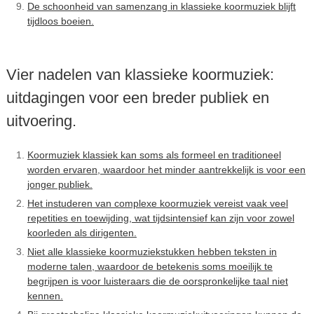
De schoonheid van samenzang in klassieke koormuziek blijft
tijdloos boeien.
Vier nadelen van klassieke koormuziek:
uitdagingen voor een breder publiek en
uitvoering.
Koormuziek klassiek kan soms als formeel en traditioneel
worden ervaren, waardoor het minder aantrekkelijk is voor een
jonger publiek.
Het instuderen van complexe koormuziek vereist vaak veel
repetities en toewijding, wat tijdsintensief kan zijn voor zowel
koorleden als dirigenten.
Niet alle klassieke koormuziekstukken hebben teksten in
moderne talen, waardoor de betekenis soms moeilijk te
begrijpen is voor luisteraars die de oorspronkelijke taal niet
kennen.