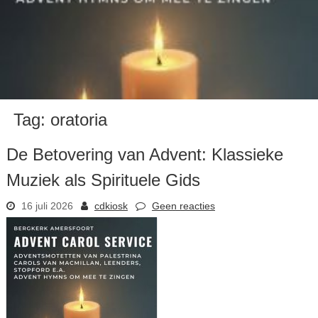
Tag:
oratoria
De Betovering van Advent: Klassieke
Muziek als Spirituele Gids
16 juli 2026
cdkiosk
Geen reacties