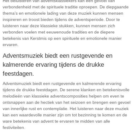
Het beluisteren van adventsklassiekers kan een gevoel van
verbondenheid met de spirituele traditie oproepen. De diepgaande
thema’s en emotionele lading van deze muziek kunnen mensen
inspireren en troost bieden tijdens de adventsperiode. Door te
luisteren naar deze klassieke stukken, kunnen mensen zich
verbonden voelen met eeuwenoude tradities en de diepere
betekenis van Kerstmis op een spirituele en emotionele manier
ervaren.
Adventsmuziek biedt een rustgevende en
kalmerende ervaring tijdens de drukke
feestdagen.
Adventsmuziek biedt een rustgevende en kalmerende ervaring
tijdens de drukke feestdagen. De serene klanken en betekenisvolle
melodieën van klassieke adventscomposities helpen om even te
ontsnappen aan de hectiek van het seizoen en brengen een gevoel
van innerlijke rust en contemplatie. Het luisteren naar deze muziek
kan een waardevolle manier zijn om tot bezinning te komen en de
ware betekenis van advent te ervaren te midden van alle
festiviteiten.