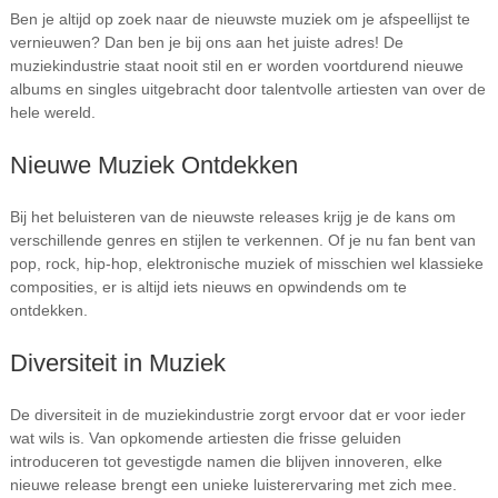
Ben je altijd op zoek naar de nieuwste muziek om je afspeellijst te
vernieuwen? Dan ben je bij ons aan het juiste adres! De
muziekindustrie staat nooit stil en er worden voortdurend nieuwe
albums en singles uitgebracht door talentvolle artiesten van over de
hele wereld.
Nieuwe Muziek Ontdekken
Bij het beluisteren van de nieuwste releases krijg je de kans om
verschillende genres en stijlen te verkennen. Of je nu fan bent van
pop, rock, hip-hop, elektronische muziek of misschien wel klassieke
composities, er is altijd iets nieuws en opwindends om te
ontdekken.
Diversiteit in Muziek
De diversiteit in de muziekindustrie zorgt ervoor dat er voor ieder
wat wils is. Van opkomende artiesten die frisse geluiden
introduceren tot gevestigde namen die blijven innoveren, elke
nieuwe release brengt een unieke luisterervaring met zich mee.