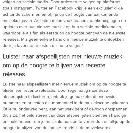
volgen op sociale media. Door artiesten te volgen op platforms
zoals Instagram, Twitter en Facebook krijg je een exclusief kijkje
achter de schermen en blijf je op de hoogte van aankomende
muziekuitgaven. Artiesten delen vaak teasers, aankondigingen en
updates over hun nieuwe muziek op hun sociale-mediakanalen,
waardoor je als fan als eerste op de hoogte bent van de nieuwste
releases. Mis geen enkele kans om nieuwe muziek te ontdekken
door je favoriete artiesten online te volgen!
Luister naar afspeellijsten met nieuwe muziek
om op de hoogte te blijven van recente
releases.
Luister naar afspeellijsten met nieuwe muziek om op de hoogte te
blijven van recente releases. Door regelmatig naar deze
afspeellijsten te luisteren, ontdek je gemakkelijk de nieuwste
nummers en artiesten die momenteel in de muziekscene opkomen.
Of je nu onderweg bent, aan het werk bent of gewoon ontspannen
thuis zit, het beluisteren van deze afspeellijsten biedt een handige
en leuke manier om je muzikale horizon te verbreden en altijd op de
hoogte te blijven van de laatste trends in de muziekwereld.