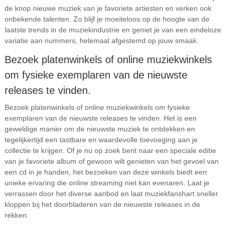
de knop nieuwe muziek van je favoriete artiesten en verken ook
onbekende talenten. Zo blijf je moeiteloos op de hoogte van de
laatste trends in de muziekindustrie en geniet je van een eindeloze
variatie aan nummers, helemaal afgestemd op jouw smaak.
Bezoek platenwinkels of online muziekwinkels
om fysieke exemplaren van de nieuwste
releases te vinden.
Bezoek platenwinkels of online muziekwinkels om fysieke
exemplaren van de nieuwste releases te vinden. Het is een
geweldige manier om de nieuwste muziek te ontdekken en
tegelijkertijd een tastbare en waardevolle toevoeging aan je
collectie te krijgen. Of je nu op zoek bent naar een speciale editie
van je favoriete album of gewoon wilt genieten van het gevoel van
een cd in je handen, het bezoeken van deze winkels biedt een
unieke ervaring die online streaming niet kan evenaren. Laat je
verrassen door het diverse aanbod en laat muziekfanshart sneller
kloppen bij het doorbladeren van de nieuwste releases in de
rekken.