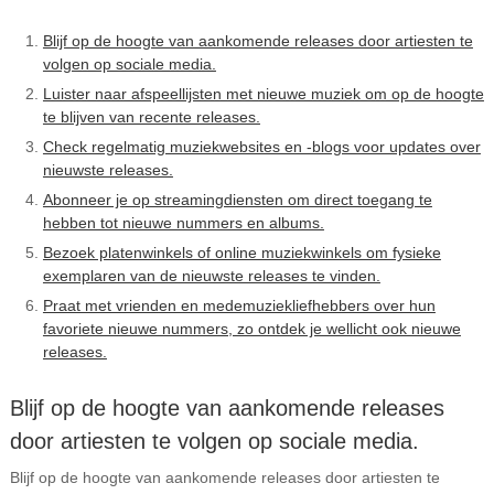
Blijf op de hoogte van aankomende releases door artiesten te
volgen op sociale media.
Luister naar afspeellijsten met nieuwe muziek om op de hoogte
te blijven van recente releases.
Check regelmatig muziekwebsites en -blogs voor updates over
nieuwste releases.
Abonneer je op streamingdiensten om direct toegang te
hebben tot nieuwe nummers en albums.
Bezoek platenwinkels of online muziekwinkels om fysieke
exemplaren van de nieuwste releases te vinden.
Praat met vrienden en medemuziekliefhebbers over hun
favoriete nieuwe nummers, zo ontdek je wellicht ook nieuwe
releases.
Blijf op de hoogte van aankomende releases
door artiesten te volgen op sociale media.
Blijf op de hoogte van aankomende releases door artiesten te