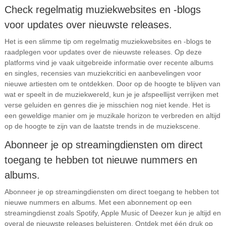
Check regelmatig muziekwebsites en -blogs
voor updates over nieuwste releases.
Het is een slimme tip om regelmatig muziekwebsites en -blogs te
raadplegen voor updates over de nieuwste releases. Op deze
platforms vind je vaak uitgebreide informatie over recente albums
en singles, recensies van muziekcritici en aanbevelingen voor
nieuwe artiesten om te ontdekken. Door op de hoogte te blijven van
wat er speelt in de muziekwereld, kun je je afspeellijst verrijken met
verse geluiden en genres die je misschien nog niet kende. Het is
een geweldige manier om je muzikale horizon te verbreden en altijd
op de hoogte te zijn van de laatste trends in de muziekscene.
Abonneer je op streamingdiensten om direct
toegang te hebben tot nieuwe nummers en
albums.
Abonneer je op streamingdiensten om direct toegang te hebben tot
nieuwe nummers en albums. Met een abonnement op een
streamingdienst zoals Spotify, Apple Music of Deezer kun je altijd en
overal de nieuwste releases beluisteren. Ontdek met één druk op