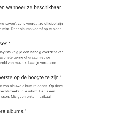
teren wanneer ze beschikbaar
e-saven’, zelfs voordat ze officieel zijn
s mist. Door albums vooraf op te slaan,
ses.’
ylists krijg je een handig overzicht van
favoriete genre of graag nieuwe
ereld van muziek. Laat je verrassen
erste op de hoogte te zijn.’
ogte van nieuwe album releases. Op deze
chtstreeks in je inbox. Het is een
missen. Mis geen enkel muzikaal
re albums.’