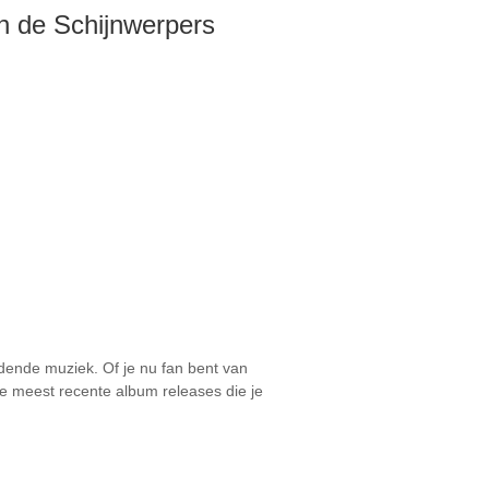
n de Schijnwerpers
ndende muziek. Of je nu fan bent van
 de meest recente album releases die je