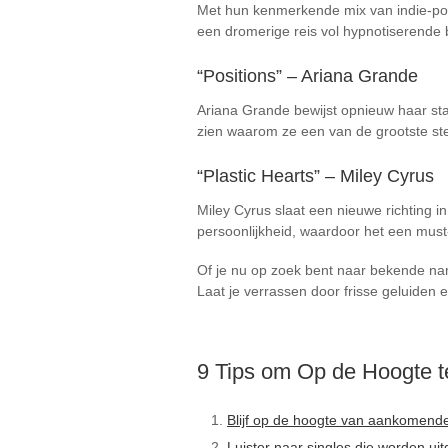
Met hun kenmerkende mix van indie-pop
een dromerige reis vol hypnotiserende
“Positions” – Ariana Grande
Ariana Grande bewijst opnieuw haar st
zien waarom ze een van de grootste ste
“Plastic Hearts” – Miley Cyrus
Miley Cyrus slaat een nieuwe richting i
persoonlijkheid, waardoor het een must
Of je nu op zoek bent naar bekende name
Laat je verrassen door frisse geluiden 
9 Tips om Op de Hoogte t
Blijf op de hoogte van aankomende 
Luister naar singles die worden ui