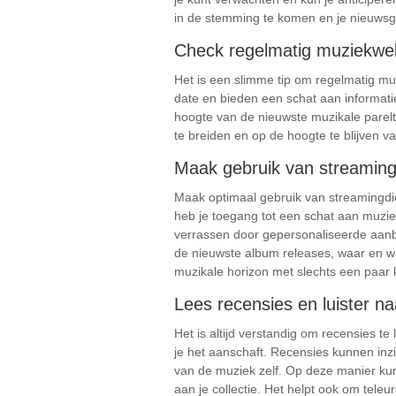
in de stemming te komen en je nieuwsgie
Check regelmatig muziekweb
Het is een slimme tip om regelmatig mu
date en bieden een schat aan informati
hoogte van de nieuwste muzikale parelt
te breiden en op de hoogte te blijven v
Maak gebruik van streaming
Maak optimaal gebruik van streamingdie
heb je toegang tot een schat aan muziek 
verrassen door gepersonaliseerde aanb
de nieuwste album releases, waar en w
muzikale horizon met slechts een paar k
Lees recensies en luister na
Het is altijd verstandig om recensies t
je het aanschaft. Recensies kunnen inzic
van de muziek zelf. Op deze manier kun
aan je collectie. Het helpt ook om tel