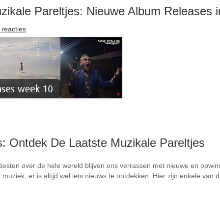
ikale Pareltjes: Nieuwe Album Releases i
reacties
 Ontdek De Laatste Muzikale Pareltjes
artiesten over de hele wereld blijven ons verrassen met nieuwe en opwi
e muziek, er is altijd wel iets nieuws te ontdekken. Hier zijn enkele van