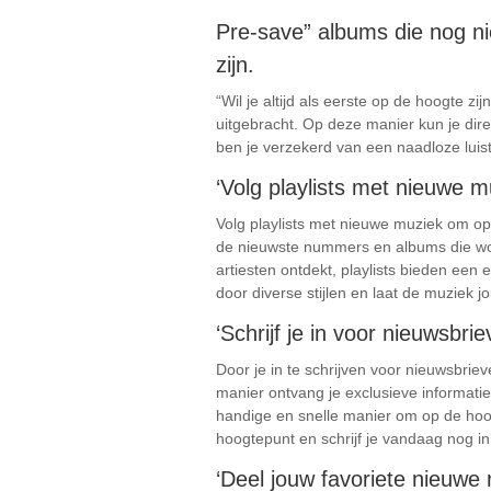
Pre-save” albums die nog nie
zijn.
“Wil je altijd als eerste op de hoogte z
uitgebracht. Op deze manier kun je dire
ben je verzekerd van een naadloze luist
‘Volg playlists met nieuwe m
Volg playlists met nieuwe muziek om op 
de nieuwste nummers en albums die word
artiesten ontdekt, playlists bieden een
door diverse stijlen en laat de muziek j
‘Schrijf je in voor nieuwsbr
Door je in te schrijven voor nieuwsbrie
manier ontvang je exclusieve informati
handige en snelle manier om op de hoog
hoogtepunt en schrijf je vandaag nog i
‘Deel jouw favoriete nieuwe