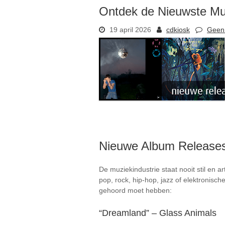
Ontdek de Nieuwste Muz
19 april 2026
cdkiosk
Geen 
Nieuwe Album Releases:
De muziekindustrie staat nooit stil en 
pop, rock, hip-hop, jazz of elektronisch
gehoord moet hebben:
“Dreamland” – Glass Animals