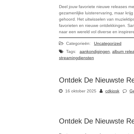
Deel jouw favoriete nieuwe releases me
gezamenlijke luisterervaring, maar kri
gehoord. Het uitwisselen van muziektips
favorieten en nieuwe ontdekkingen. Sa
naar een wereld vol diverse en inspire
Categorieën:
Uncategorized
Tags:
aankondigingen
,
album rele
streamingdiensten
Ontdek De Nieuwste Rel
16 oktober 2025
cdkiosk
Ge
Ontdek De Nieuwste Rel