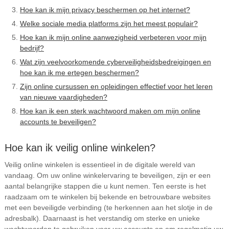
Hoe kan ik mijn privacy beschermen op het internet?
Welke sociale media platforms zijn het meest populair?
Hoe kan ik mijn online aanwezigheid verbeteren voor mijn
bedrijf?
Wat zijn veelvoorkomende cyberveiligheidsbedreigingen en
hoe kan ik me ertegen beschermen?
Zijn online cursussen en opleidingen effectief voor het leren
van nieuwe vaardigheden?
Hoe kan ik een sterk wachtwoord maken om mijn online
accounts te beveiligen?
Hoe kan ik veilig online winkelen?
Veilig online winkelen is essentieel in de digitale wereld van
vandaag. Om uw online winkelervaring te beveiligen, zijn er een
aantal belangrijke stappen die u kunt nemen. Ten eerste is het
raadzaam om te winkelen bij bekende en betrouwbare websites
met een beveiligde verbinding (te herkennen aan het slotje in de
adresbalk). Daarnaast is het verstandig om sterke en unieke