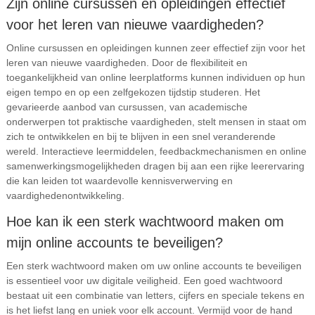
Zijn online cursussen en opleidingen effectief
voor het leren van nieuwe vaardigheden?
Online cursussen en opleidingen kunnen zeer effectief zijn voor het
leren van nieuwe vaardigheden. Door de flexibiliteit en
toegankelijkheid van online leerplatforms kunnen individuen op hun
eigen tempo en op een zelfgekozen tijdstip studeren. Het
gevarieerde aanbod van cursussen, van academische
onderwerpen tot praktische vaardigheden, stelt mensen in staat om
zich te ontwikkelen en bij te blijven in een snel veranderende
wereld. Interactieve leermiddelen, feedbackmechanismen en online
samenwerkingsmogelijkheden dragen bij aan een rijke leerervaring
die kan leiden tot waardevolle kennisverwerving en
vaardighedenontwikkeling.
Hoe kan ik een sterk wachtwoord maken om
mijn online accounts te beveiligen?
Een sterk wachtwoord maken om uw online accounts te beveiligen
is essentieel voor uw digitale veiligheid. Een goed wachtwoord
bestaat uit een combinatie van letters, cijfers en speciale tekens en
is het liefst lang en uniek voor elk account. Vermijd voor de hand