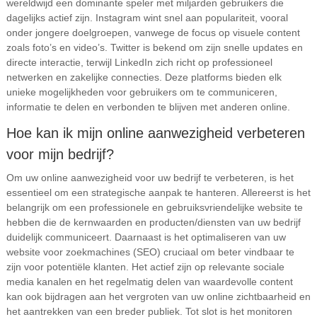
wereldwijd een dominante speler met miljarden gebruikers die
dagelijks actief zijn. Instagram wint snel aan populariteit, vooral
onder jongere doelgroepen, vanwege de focus op visuele content
zoals foto’s en video’s. Twitter is bekend om zijn snelle updates en
directe interactie, terwijl LinkedIn zich richt op professioneel
netwerken en zakelijke connecties. Deze platforms bieden elk
unieke mogelijkheden voor gebruikers om te communiceren,
informatie te delen en verbonden te blijven met anderen online.
Hoe kan ik mijn online aanwezigheid verbeteren
voor mijn bedrijf?
Om uw online aanwezigheid voor uw bedrijf te verbeteren, is het
essentieel om een strategische aanpak te hanteren. Allereerst is het
belangrijk om een professionele en gebruiksvriendelijke website te
hebben die de kernwaarden en producten/diensten van uw bedrijf
duidelijk communiceert. Daarnaast is het optimaliseren van uw
website voor zoekmachines (SEO) cruciaal om beter vindbaar te
zijn voor potentiële klanten. Het actief zijn op relevante sociale
media kanalen en het regelmatig delen van waardevolle content
kan ook bijdragen aan het vergroten van uw online zichtbaarheid en
het aantrekken van een breder publiek. Tot slot is het monitoren