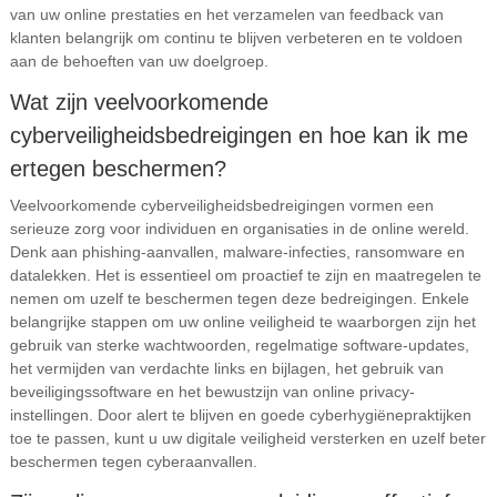
van uw online prestaties en het verzamelen van feedback van
klanten belangrijk om continu te blijven verbeteren en te voldoen
aan de behoeften van uw doelgroep.
Wat zijn veelvoorkomende
cyberveiligheidsbedreigingen en hoe kan ik me
ertegen beschermen?
Veelvoorkomende cyberveiligheidsbedreigingen vormen een
serieuze zorg voor individuen en organisaties in de online wereld.
Denk aan phishing-aanvallen, malware-infecties, ransomware en
datalekken. Het is essentieel om proactief te zijn en maatregelen te
nemen om uzelf te beschermen tegen deze bedreigingen. Enkele
belangrijke stappen om uw online veiligheid te waarborgen zijn het
gebruik van sterke wachtwoorden, regelmatige software-updates,
het vermijden van verdachte links en bijlagen, het gebruik van
beveiligingssoftware en het bewustzijn van online privacy-
instellingen. Door alert te blijven en goede cyberhygiënepraktijken
toe te passen, kunt u uw digitale veiligheid versterken en uzelf beter
beschermen tegen cyberaanvallen.