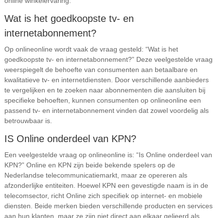
online winkelervaring.
Wat is het goedkoopste tv- en
internetabonnement?
Op onlineonline wordt vaak de vraag gesteld: “Wat is het
goedkoopste tv- en internetabonnement?” Deze veelgestelde vraag
weerspiegelt de behoefte van consumenten aan betaalbare en
kwalitatieve tv- en internetdiensten. Door verschillende aanbieders
te vergelijken en te zoeken naar abonnementen die aansluiten bij
specifieke behoeften, kunnen consumenten op onlineonline een
passend tv- en internetabonnement vinden dat zowel voordelig als
betrouwbaar is.
IS Online onderdeel van KPN?
Een veelgestelde vraag op onlineonline is: “Is Online onderdeel van
KPN?” Online en KPN zijn beide bekende spelers op de
Nederlandse telecommunicatiemarkt, maar ze opereren als
afzonderlijke entiteiten. Hoewel KPN een gevestigde naam is in de
telecomsector, richt Online zich specifiek op internet- en mobiele
diensten. Beide merken bieden verschillende producten en services
aan hun klanten, maar ze zijn niet direct aan elkaar gelieerd als