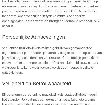
Het bestellen van muziek online is eenvoudig en snel. Je kunt op
elk moment van de dag door het assortiment bladeren en met een
paar muisklikken je favoriete albums in huis halen. Geen gedoe
meer met lange wachtrijen in fysieke winkels of beperkte
openingstijden; online winkelen brengt het gemak direct naar jouw
scherm.
Persoonlijke Aanbevelingen
Veel online muziekwinkels maken gebruik van geavanceerde
algoritmes om jou persoonlijke aanbevelingen te doen op basis van
jouw luistergeschiedenis en voorkeuren. Zo ontdek je gemakkelijk
nieuwe artiesten en genres die perfect aansluiten bij jouw smaak,
waardoor je telkens weer verrast wordt door nieuwe muzikale
ontdekkingen.
Veiligheid en Betrouwbaarheid
Bij gerenommeerde online muziekwinkels staat veiligheid hoog in
het vaandel. Je kunt met een gerust hart jouw favoriete albums
bestellen, wetende dat jouw gegevens veilig zijn en dat je kunt