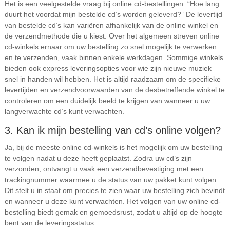
Het is een veelgestelde vraag bij online cd-bestellingen: “Hoe lang
duurt het voordat mijn bestelde cd’s worden geleverd?” De levertijd
van bestelde cd’s kan variëren afhankelijk van de online winkel en
de verzendmethode die u kiest. Over het algemeen streven online
cd-winkels ernaar om uw bestelling zo snel mogelijk te verwerken
en te verzenden, vaak binnen enkele werkdagen. Sommige winkels
bieden ook express leveringsopties voor wie zijn nieuwe muziek
snel in handen wil hebben. Het is altijd raadzaam om de specifieke
levertijden en verzendvoorwaarden van de desbetreffende winkel te
controleren om een duidelijk beeld te krijgen van wanneer u uw
langverwachte cd’s kunt verwachten.
3. Kan ik mijn bestelling van cd’s online volgen?
Ja, bij de meeste online cd-winkels is het mogelijk om uw bestelling
te volgen nadat u deze heeft geplaatst. Zodra uw cd’s zijn
verzonden, ontvangt u vaak een verzendbevestiging met een
trackingnummer waarmee u de status van uw pakket kunt volgen.
Dit stelt u in staat om precies te zien waar uw bestelling zich bevindt
en wanneer u deze kunt verwachten. Het volgen van uw online cd-
bestelling biedt gemak en gemoedsrust, zodat u altijd op de hoogte
bent van de leveringsstatus.