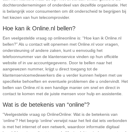
dochterondernemingen of onderdeel van dezelfde organisatie. Het
is belangrijk voor consumenten om dit onderscheid te begrijpen bij
het kiezen van hun telecomprovider.
Hoe kan ik Online.nl bellen?
Een veelgestelde vraag op onlineonline is: “Hoe kan ik Online.nl
bellen?” Als u contact wilt opnemen met Online.nl voor vragen,
ondersteuning of andere zaken, kunt u eenvoudig het
telefoonnummer van de klantenservice vinden op hun officiële
website of in uw accountgegevens. Door te bellen naar het
aangewezen nummer, krijgt u direct toegang tot de
klantenservicemedewerkers die u verder kunnen helpen met uw
specifieke behoeften en eventuele problemen die u ondervindt. Het
bellen van Online.nl is een handige manier om snel en direct in
contact te komen met de juiste mensen voor hulp en assistentie.
Wat is de betekenis van “online”?
“Veelgestelde vraag op OnlineOnline: Wat is de betekenis van
‘online’? Het begrip ‘online’ verwijst naar het feit dat iets verbonden
is met het internet of een netwerk, waardoor informatie digitaal