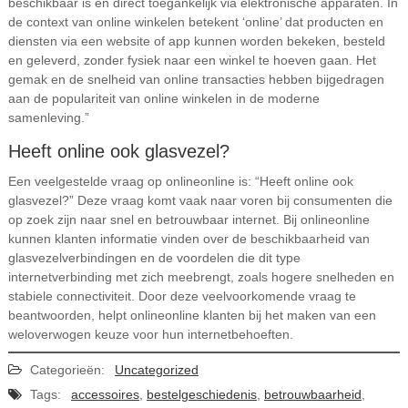
beschikbaar is en direct toegankelijk via elektronische apparaten. In
de context van online winkelen betekent ‘online’ dat producten en
diensten via een website of app kunnen worden bekeken, besteld
en geleverd, zonder fysiek naar een winkel te hoeven gaan. Het
gemak en de snelheid van online transacties hebben bijgedragen
aan de populariteit van online winkelen in de moderne
samenleving.”
Heeft online ook glasvezel?
Een veelgestelde vraag op onlineonline is: “Heeft online ook
glasvezel?” Deze vraag komt vaak naar voren bij consumenten die
op zoek zijn naar snel en betrouwbaar internet. Bij onlineonline
kunnen klanten informatie vinden over de beschikbaarheid van
glasvezelverbindingen en de voordelen die dit type
internetverbinding met zich meebrengt, zoals hogere snelheden en
stabiele connectiviteit. Door deze veelvoorkomende vraag te
beantwoorden, helpt onlineonline klanten bij het maken van een
weloverwogen keuze voor hun internetbehoeften.
Categorieën:
Uncategorized
Tags:
accessoires
,
bestelgeschiedenis
,
betrouwbaarheid
,