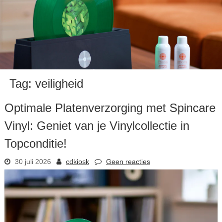
Tag:
veiligheid
Optimale Platenverzorging met Spincare
Vinyl: Geniet van je Vinylcollectie in
Topconditie!
30 juli 2026
cdkiosk
Geen reacties