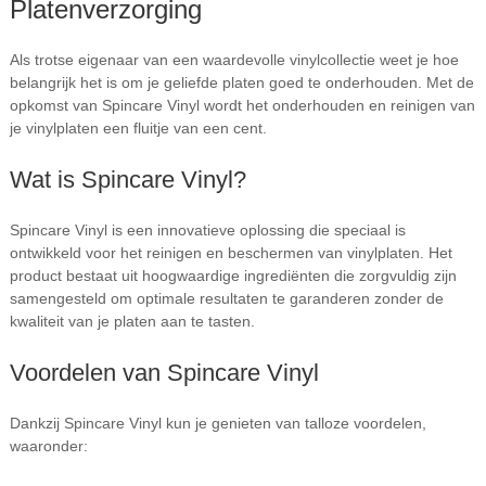
Platenverzorging
Als trotse eigenaar van een waardevolle vinylcollectie weet je hoe
belangrijk het is om je geliefde platen goed te onderhouden. Met de
opkomst van Spincare Vinyl wordt het onderhouden en reinigen van
je vinylplaten een fluitje van een cent.
Wat is Spincare Vinyl?
Spincare Vinyl is een innovatieve oplossing die speciaal is
ontwikkeld voor het reinigen en beschermen van vinylplaten. Het
product bestaat uit hoogwaardige ingrediënten die zorgvuldig zijn
samengesteld om optimale resultaten te garanderen zonder de
kwaliteit van je platen aan te tasten.
Voordelen van Spincare Vinyl
Dankzij Spincare Vinyl kun je genieten van talloze voordelen,
waaronder: