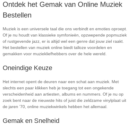
Ontdek het Gemak van Online Muziek
Bestellen
Muziek is een universele taal die ons verbindt en emoties oproept.
Of je nu houdt van klassieke symfonieën, opzwepende popmuziek
of rustgevende jazz, er is altijd wel een genre dat jouw ziel raakt.
Het bestellen van muziek online biedt talloze voordelen en
gemakken voor muziekliefhebbers over de hele wereld.
Oneindige Keuze
Het internet opent de deuren naar een schat aan muziek. Met
slechts een paar klikken heb je toegang tot een ongekende
verscheidenheid aan artiesten, albums en nummers. Of je nu op
zoek bent naar de nieuwste hits of juist die zeldzame vinylplaat uit
de jaren ’70, online muziekwinkels hebben het allemaal.
Gemak en Snelheid