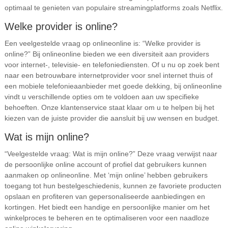
optimaal te genieten van populaire streamingplatforms zoals Netflix.
Welke provider is online?
Een veelgestelde vraag op onlineonline is: “Welke provider is
online?” Bij onlineonline bieden we een diversiteit aan providers
voor internet-, televisie- en telefoniediensten. Of u nu op zoek bent
naar een betrouwbare internetprovider voor snel internet thuis of
een mobiele telefonieaanbieder met goede dekking, bij onlineonline
vindt u verschillende opties om te voldoen aan uw specifieke
behoeften. Onze klantenservice staat klaar om u te helpen bij het
kiezen van de juiste provider die aansluit bij uw wensen en budget.
Wat is mijn online?
“Veelgestelde vraag: Wat is mijn online?” Deze vraag verwijst naar
de persoonlijke online account of profiel dat gebruikers kunnen
aanmaken op onlineonline. Met ‘mijn online’ hebben gebruikers
toegang tot hun bestelgeschiedenis, kunnen ze favoriete producten
opslaan en profiteren van gepersonaliseerde aanbiedingen en
kortingen. Het biedt een handige en persoonlijke manier om het
winkelproces te beheren en te optimaliseren voor een naadloze