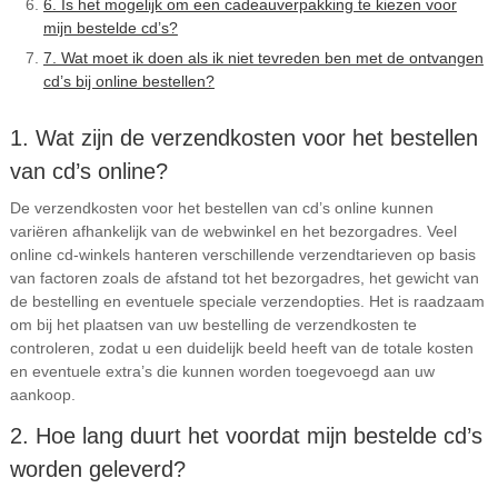
6. Is het mogelijk om een cadeauverpakking te kiezen voor
mijn bestelde cd’s?
7. Wat moet ik doen als ik niet tevreden ben met de ontvangen
cd’s bij online bestellen?
1. Wat zijn de verzendkosten voor het bestellen
van cd’s online?
De verzendkosten voor het bestellen van cd’s online kunnen
variëren afhankelijk van de webwinkel en het bezorgadres. Veel
online cd-winkels hanteren verschillende verzendtarieven op basis
van factoren zoals de afstand tot het bezorgadres, het gewicht van
de bestelling en eventuele speciale verzendopties. Het is raadzaam
om bij het plaatsen van uw bestelling de verzendkosten te
controleren, zodat u een duidelijk beeld heeft van de totale kosten
en eventuele extra’s die kunnen worden toegevoegd aan uw
aankoop.
2. Hoe lang duurt het voordat mijn bestelde cd’s
worden geleverd?