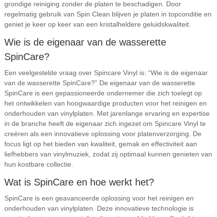
grondige reiniging zonder de platen te beschadigen. Door
regelmatig gebruik van Spin Clean blijven je platen in topconditie en
geniet je keer op keer van een kristalheldere geluidskwaliteit.
Wie is de eigenaar van de wasserette
SpinCare?
Een veelgestelde vraag over Spincare Vinyl is: “Wie is de eigenaar
van de wasserette SpinCare?” De eigenaar van de wasserette
SpinCare is een gepassioneerde ondernemer die zich toelegt op
het ontwikkelen van hoogwaardige producten voor het reinigen en
onderhouden van vinylplaten. Met jarenlange ervaring en expertise
in de branche heeft de eigenaar zich ingezet om Spincare Vinyl te
creëren als een innovatieve oplossing voor platenverzorging. De
focus ligt op het bieden van kwaliteit, gemak en effectiviteit aan
liefhebbers van vinylmuziek, zodat zij optimaal kunnen genieten van
hun kostbare collectie.
Wat is SpinCare en hoe werkt het?
SpinCare is een geavanceerde oplossing voor het reinigen en
onderhouden van vinylplaten. Deze innovatieve technologie is