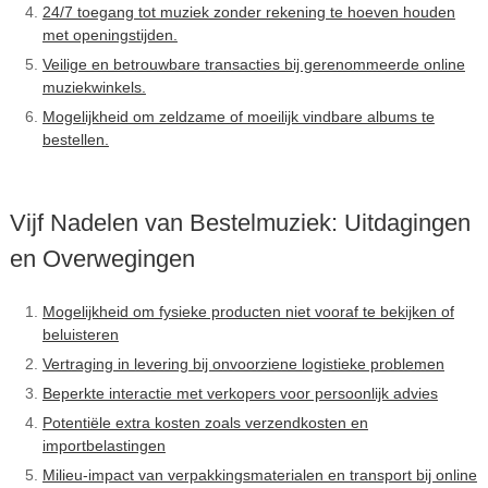
24/7 toegang tot muziek zonder rekening te hoeven houden
met openingstijden.
Veilige en betrouwbare transacties bij gerenommeerde online
muziekwinkels.
Mogelijkheid om zeldzame of moeilijk vindbare albums te
bestellen.
Vijf Nadelen van Bestelmuziek: Uitdagingen
en Overwegingen
Mogelijkheid om fysieke producten niet vooraf te bekijken of
beluisteren
Vertraging in levering bij onvoorziene logistieke problemen
Beperkte interactie met verkopers voor persoonlijk advies
Potentiële extra kosten zoals verzendkosten en
importbelastingen
Milieu-impact van verpakkingsmaterialen en transport bij online