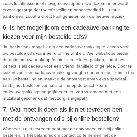
zoals luchtkussens of stevige enveloppen. Op deze manier wordt
ervoor gezorgd dat uw cd’s veilig en onbeschadigd bij u thuis
aankomen, zodat u direct kunt genieten van uw nieuwe muziek.
6. Is het mogelijk om een cadeauverpakking te
kiezen voor mijn bestelde cd’s?
Ja, het is vaak mogelijk om een cadeauverpakking te kiezen voor
uw bestelde cd’s wanneer u online winkelt. Veel webshops bieden
de optie om uw aankoop feestelijk in te laten pakken, zodat het
perfect is als cadeau voor een vriend, familielid of geliefde. Door te
kiezen voor een cadeauverpakking voegt u een persoonlijk tintje toe
aan uw bestelling en maakt u de ontvangst ervan extra speciaal.
Let bij het bestellen van cd’s online op de beschikbare
cadeauverpakkingsmogelijkheden en verras iemand met een
muzikaal geschenk dat met zorg is ingepakt.
7. Wat moet ik doen als ik niet tevreden ben
met de ontvangen cd’s bij online bestellen?
Wanneer u niet tevreden bent met de ontvangen cd’s bij online
bestellen, is het belangrijk om contact op te nemen met de