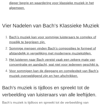
dieper begrip en waardering voor klassieke muziek in het
algemeen.
Vier Nadelen van Bach’s Klassieke Muziek
Bach’s muziek kan voor sommige luisteraars te complex of
moeilijk te begrijpen zijn.
Sommige mensen vinden Bach’s composities te formeel of
afstandelijk in vergelijking met modernere muziekstijlen.
Het luisteren naar Bach vereist vaak een zekere mate van
concentratie en aandacht, wat niet voor iedereen geschikt is.
Voor sommigen kan de diepgang en complexiteit van Bach’s
muziek overweldigend zijn en hen afschrikken.
Bach’s muziek is tijdloos en spreekt tot de
verbeelding van luisteraars van alle leeftijden.
Bach’s muziek is tijdloos en spreekt tot de verbeelding van