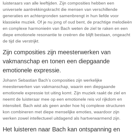
luisteraars van alle leeftijden. Zijn composities hebben een
universele aantrekkingskracht die mensen van verschillende
generaties en achtergronden samenbrengt in hun liefde voor
klassieke muziek. Of je nu jong of oud bent, de prachtige melodieën
en complexe harmonieën van Bach weten de ziel te raken en een
diepe emotionele resonantie te creëren die blijft bestaan, ongeacht
de tijd die verstrijkt.
Zijn composities zijn meesterwerken van
vakmanschap en tonen een diepgaande
emotionele expressie.
Johann Sebastian Bach’s composities zijn werkelijke
meesterwerken van vakmanschap, waarin een diepgaande
emotionele expressie tot uiting komt. Zijn muziek raakt de ziel en
neemt de luisteraar mee op een emotionele reis vol rijkdom en
intensiteit. Bach wist als geen ander hoe hij complexe structuren
kon combineren met diepe menselijke emoties, waardoor zijn
werken zowel intellectueel uitdagend als hartverwarmend zijn.
Het luisteren naar Bach kan ontspanning en