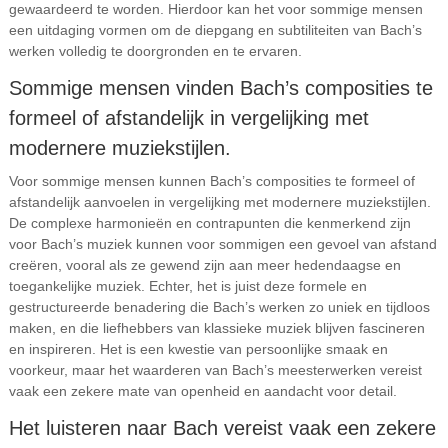
gewaardeerd te worden. Hierdoor kan het voor sommige mensen
een uitdaging vormen om de diepgang en subtiliteiten van Bach’s
werken volledig te doorgronden en te ervaren.
Sommige mensen vinden Bach’s composities te
formeel of afstandelijk in vergelijking met
modernere muziekstijlen.
Voor sommige mensen kunnen Bach’s composities te formeel of
afstandelijk aanvoelen in vergelijking met modernere muziekstijlen.
De complexe harmonieën en contrapunten die kenmerkend zijn
voor Bach’s muziek kunnen voor sommigen een gevoel van afstand
creëren, vooral als ze gewend zijn aan meer hedendaagse en
toegankelijke muziek. Echter, het is juist deze formele en
gestructureerde benadering die Bach’s werken zo uniek en tijdloos
maken, en die liefhebbers van klassieke muziek blijven fascineren
en inspireren. Het is een kwestie van persoonlijke smaak en
voorkeur, maar het waarderen van Bach’s meesterwerken vereist
vaak een zekere mate van openheid en aandacht voor detail.
Het luisteren naar Bach vereist vaak een zekere