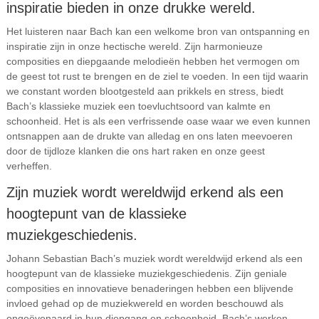
inspiratie bieden in onze drukke wereld.
Het luisteren naar Bach kan een welkome bron van ontspanning en
inspiratie zijn in onze hectische wereld. Zijn harmonieuze
composities en diepgaande melodieën hebben het vermogen om
de geest tot rust te brengen en de ziel te voeden. In een tijd waarin
we constant worden blootgesteld aan prikkels en stress, biedt
Bach’s klassieke muziek een toevluchtsoord van kalmte en
schoonheid. Het is als een verfrissende oase waar we even kunnen
ontsnappen aan de drukte van alledag en ons laten meevoeren
door de tijdloze klanken die ons hart raken en onze geest
verheffen.
Zijn muziek wordt wereldwijd erkend als een
hoogtepunt van de klassieke
muziekgeschiedenis.
Johann Sebastian Bach’s muziek wordt wereldwijd erkend als een
hoogtepunt van de klassieke muziekgeschiedenis. Zijn geniale
composities en innovatieve benaderingen hebben een blijvende
invloed gehad op de muziekwereld en worden beschouwd als
ongeëvenaard in hun diepgang en schoonheid. Bach’s werken