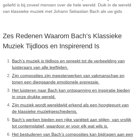
geliefd is bij zoveel mensen over de hele wereld. Duik in de wereld
van klassieke muziek met Johann Sebastian Bach als uw gids.
Zes Redenen Waarom Bach’s Klassieke
Muziek Tijdloos en Inspirerend Is
Bach’s muziek is tijdloos en spreekt tot de verbeelding van
luisteraars van alle leeftijden.
Zijn composities zijn meesterwerken van vakmanschap en
tonen een diepgaande emotionele expressie.
Het luisteren naar Bach kan ontspanning en inspiratie bieden
in onze drukke wereld.
Zijn muziek wordt wereldwijd erkend als een hoogtepunt van
de klassieke muziekgeschiedenis.
Bach’s werken bieden een rijke variëteit aan stijlen, van vrolijk
tot contemplatief, waardoor er voor elk wat wils is.
Het bestuderen van Bach’s composities kan bijdragen aan een