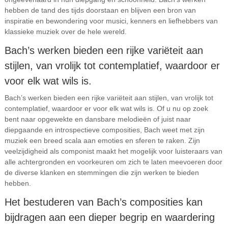
hebben de tand des tijds doorstaan en blijven een bron van
inspiratie en bewondering voor musici, kenners en liefhebbers van
klassieke muziek over de hele wereld.
Bach’s werken bieden een rijke variëteit aan
stijlen, van vrolijk tot contemplatief, waardoor er
voor elk wat wils is.
Bach’s werken bieden een rijke variëteit aan stijlen, van vrolijk tot
contemplatief, waardoor er voor elk wat wils is. Of u nu op zoek
bent naar opgewekte en dansbare melodieën of juist naar
diepgaande en introspectieve composities, Bach weet met zijn
muziek een breed scala aan emoties en sferen te raken. Zijn
veelzijdigheid als componist maakt het mogelijk voor luisteraars van
alle achtergronden en voorkeuren om zich te laten meevoeren door
de diverse klanken en stemmingen die zijn werken te bieden
hebben.
Het bestuderen van Bach’s composities kan
bijdragen aan een dieper begrip en waardering