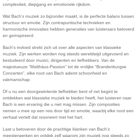
complexiteit, diepgang en emotionele rijkdom.
Wat Bach’s muziek zo bijzonder maakt, is de perfecte balans tussen
structuur en emotie. Zijn contrapuntische technieken en
harmonische innovaties hebben generaties van luisteraars betoverd
en geïnspireerd.
Bach’s invloed strekt zich uit over alle aspecten van klassieke
muziek. Zijn werken worden nog steeds wereldwijd uitgevoerd en
bestudeerd door musici, dirigenten en liefhebbers. Van de
majestueuze “Matthäus-Passion” tot de vrolijke “Brandenburgse
Concerten”, elke noot van Bach ademt schoonheid en
vakmanschap.
Of u nu een doorgewinterde liefhebber bent of net begint te
ontdekken wat klassieke muziek te bieden heeft, het luisteren naar
Bach is een ervaring die u niet mag missen. Zijn composities
nemen u mee op een reis door tijd en emotie, waarbij elke noot een
verhaal vertelt dat resoneert met het hart.
Laat u betoveren door de prachtige klanken van Bach’s
meesterwerken en ontdek zelf waarom zijn muziek nog steeds zo