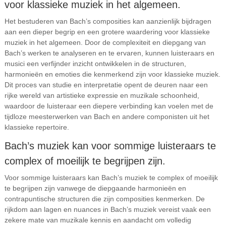
voor klassieke muziek in het algemeen.
Het bestuderen van Bach’s composities kan aanzienlijk bijdragen
aan een dieper begrip en een grotere waardering voor klassieke
muziek in het algemeen. Door de complexiteit en diepgang van
Bach’s werken te analyseren en te ervaren, kunnen luisteraars en
musici een verfijnder inzicht ontwikkelen in de structuren,
harmonieën en emoties die kenmerkend zijn voor klassieke muziek.
Dit proces van studie en interpretatie opent de deuren naar een
rijke wereld van artistieke expressie en muzikale schoonheid,
waardoor de luisteraar een diepere verbinding kan voelen met de
tijdloze meesterwerken van Bach en andere componisten uit het
klassieke repertoire.
Bach’s muziek kan voor sommige luisteraars te
complex of moeilijk te begrijpen zijn.
Voor sommige luisteraars kan Bach’s muziek te complex of moeilijk
te begrijpen zijn vanwege de diepgaande harmonieën en
contrapuntische structuren die zijn composities kenmerken. De
rijkdom aan lagen en nuances in Bach’s muziek vereist vaak een
zekere mate van muzikale kennis en aandacht om volledig