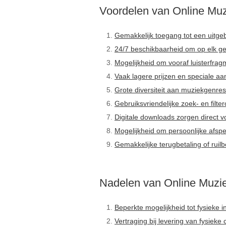
Voordelen van Online Mu
Gemakkelijk toegang tot een uitgeb
24/7 beschikbaarheid om op elk g
Mogelijkheid om vooraf luisterfrag
Vaak lagere prijzen en speciale aan
Grote diversiteit aan muziekgenre
Gebruiksvriendelijke zoek- en filter
Digitale downloads zorgen direct 
Mogelijkheid om persoonlijke afspe
Gemakkelijke terugbetaling of ruil
Nadelen van Online Muzie
Beperkte mogelijkheid tot fysieke i
Vertraging bij levering van fysieke c