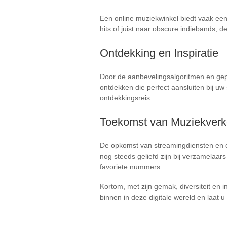
Een online muziekwinkel biedt vaak een
hits of juist naar obscure indiebands, d
Ontdekking en Inspiratie
Door de aanbevelingsalgoritmen en gepe
ontdekken die perfect aansluiten bij uw
ontdekkingsreis.
Toekomst van Muziekver
De opkomst van streamingdiensten en d
nog steeds geliefd zijn bij verzamelaar
favoriete nummers.
Kortom, met zijn gemak, diversiteit en
binnen in deze digitale wereld en laat 