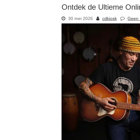
Ontdek de Ultieme Onli
30 mei 2026
cdkiosk
Geen 