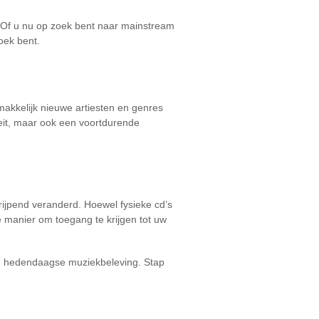
. Of u nu op zoek bent naar mainstream
zoek bent.
akkelijk nieuwe artiesten en genres
teit, maar ook een voortdurende
ijpend veranderd. Hoewel fysieke cd’s
e manier om toegang te krijgen tot uw
 de hedendaagse muziekbeleving. Stap