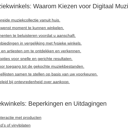
ziekwinkels: Waarom Kiezen voor Digitaal Mu
reide muziekcollectie vanuit huis.
ewenst moment te kunnen winkelen.
menten te beluisteren voordat u aanschaft.
biedingen in vergelijking met fysieke winkels.
s en artiesten om te ontdekken en verkennen.
opties voor snelle en gerichte resultaten.
voor toegang tot de gekochte muziekbestanden.
ellijsten samen te stellen op basis van uw voorkeuren.
beleid bij ontevredenheid over aankoop.
kwinkels: Beperkingen en Uitdagingen
nteractie met producten
d’s of vinylplaten