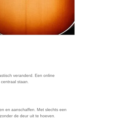
stisch veranderd. Een online
 centraal staan.
en en aanschaffen. Met slechts een
 zonder de deur uit te hoeven.