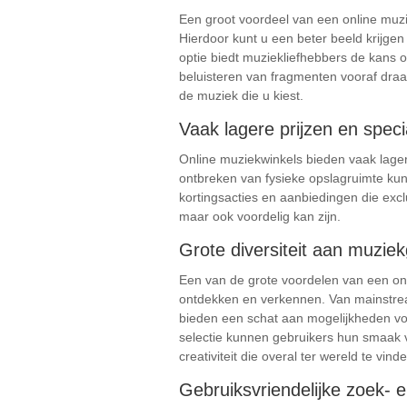
Een groot voordeel van een online muzie
Hierdoor kunt u een beter beeld krijgen
optie biedt muziekliefhebbers de kans 
beluisteren van fragmenten vooraf draa
de muziek die u kiest.
Vaak lagere prijzen en speci
Online muziekwinkels bieden vaak lager
ontbreken van fysieke opslagruimte kun
kortingsacties en aanbiedingen die excl
maar ook voordelig kan zijn.
Grote diversiteit aan muzie
Een van de grote voordelen van een onl
ontdekken en verkennen. Van mainstrea
bieden een schat aan mogelijkheden vo
selectie kunnen gebruikers hun smaak ve
creativiteit die overal ter wereld te vinde
Gebruiksvriendelijke zoek- en