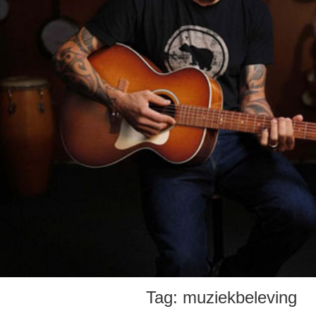
Tag:
muziekbeleving