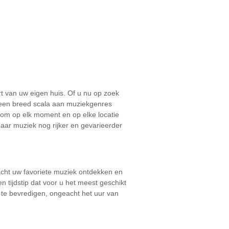
rt van uw eigen huis. Of u nu op zoek
r een breed scala aan muziekgenres
 om op elk moment en op elke locatie
aar muziek nog rijker en gevarieerder
acht uw favoriete muziek ontdekken en
en tijdstip dat voor u het meest geschikt
n te bevredigen, ongeacht het uur van