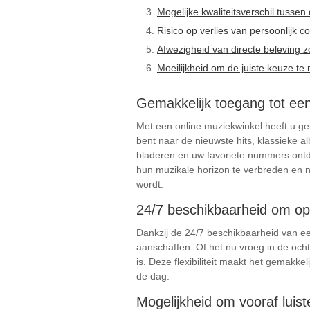
Mogelijke kwaliteitsverschil tussen
Risico op verlies van persoonlijk 
Afwezigheid van directe beleving z
Moeilijkheid om de juiste keuze te
Gemakkelijk toegang tot een 
Met een online muziekwinkel heeft u gem
bent naar de nieuwste hits, klassieke 
bladeren en uw favoriete nummers ontde
hun muzikale horizon te verbreden en n
wordt.
24/7 beschikbaarheid om op
Dankzij de 24/7 beschikbaarheid van e
aanschaffen. Of het nu vroeg in de ochte
is. Deze flexibiliteit maakt het gemakk
de dag.
Mogelijkheid om vooraf luist