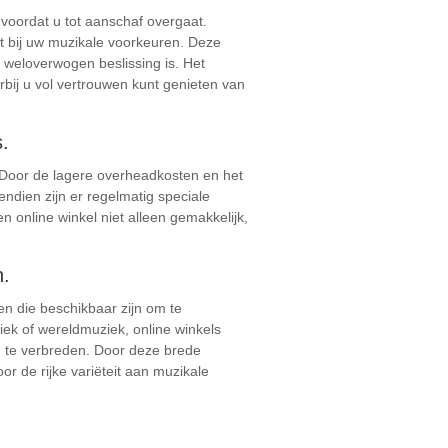
 voordat u tot aanschaf overgaat.
it bij uw muzikale voorkeuren. Deze
 weloverwogen beslissing is. Het
bij u vol vertrouwen kunt genieten van
s.
. Door de lagere overheadkosten en het
ndien zijn er regelmatig speciale
n online winkel niet alleen gemakkelijk,
n.
en die beschikbaar zijn om te
ek of wereldmuziek, online winkels
 te verbreden. Door deze brede
r de rijke variëteit aan muzikale