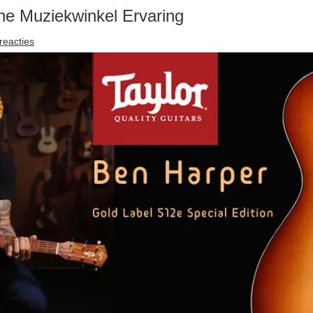
ne Muziekwinkel Ervaring
reacties