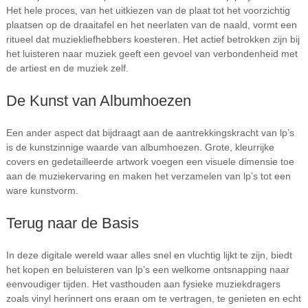
Het hele proces, van het uitkiezen van de plaat tot het voorzichtig
plaatsen op de draaitafel en het neerlaten van de naald, vormt een
ritueel dat muziekliefhebbers koesteren. Het actief betrokken zijn bij
het luisteren naar muziek geeft een gevoel van verbondenheid met
de artiest en de muziek zelf.
De Kunst van Albumhoezen
Een ander aspect dat bijdraagt aan de aantrekkingskracht van lp’s
is de kunstzinnige waarde van albumhoezen. Grote, kleurrijke
covers en gedetailleerde artwork voegen een visuele dimensie toe
aan de muziekervaring en maken het verzamelen van lp’s tot een
ware kunstvorm.
Terug naar de Basis
In deze digitale wereld waar alles snel en vluchtig lijkt te zijn, biedt
het kopen en beluisteren van lp’s een welkome ontsnapping naar
eenvoudiger tijden. Het vasthouden aan fysieke muziekdragers
zoals vinyl herinnert ons eraan om te vertragen, te genieten en echt