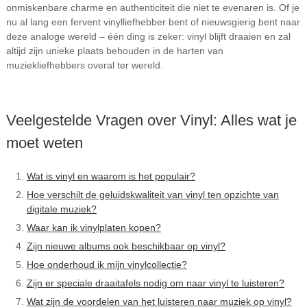
onmiskenbare charme en authenticiteit die niet te evenaren is. Of je
nu al lang een fervent vinylliefhebber bent of nieuwsgierig bent naar
deze analoge wereld – één ding is zeker: vinyl blijft draaien en zal
altijd zijn unieke plaats behouden in de harten van
muziekliefhebbers overal ter wereld.
Veelgestelde Vragen over Vinyl: Alles wat je
moet weten
Wat is vinyl en waarom is het populair?
Hoe verschilt de geluidskwaliteit van vinyl ten opzichte van
digitale muziek?
Waar kan ik vinylplaten kopen?
Zijn nieuwe albums ook beschikbaar op vinyl?
Hoe onderhoud ik mijn vinylcollectie?
Zijn er speciale draaitafels nodig om naar vinyl te luisteren?
Wat zijn de voordelen van het luisteren naar muziek op vinyl?