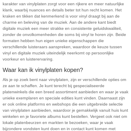
karakter van vinylplaten zorgt voor een rijkere en meer natuurlijke
klank, waarbij nuances en details beter tot hun recht komen. Het
kraken en tikken dat kenmerkend is voor vinyl draagt bij aan de
charme en beleving van de muziek. Aan de andere kant biedt
digitale muziek een meer strakke en consistente geluidskwaliteit,
zonder de onvolkomenheden die soms bij vinyl te horen zijn. Beide
formaten hebben hun eigen unieke eigenschappen die
verschillende luisteraars aanspreken, waardoor de keuze tussen
vinyl en digitale muziek uiteindelijk neerkomt op persoonlijke
voorkeur en luisterervaring.
Waar kan ik vinylplaten kopen?
Als je op zoek bent naar vinylplaten, zijn er verschillende opties om
ze aan te schaffen. Je kunt terecht bij gespecialiseerde
platenwinkels die een breed assortiment aanbieden en waar je vaak
unieke exemplaren en speciale edities kunt vinden. Daarnaast zijn
er ook online platforms en webshops die een uitgebreide selectie
van vinylplaten aanbieden, waardoor je gemakkelijk vanuit huis kunt
winkelen en je favoriete albums kunt bestellen. Vergeet ook niet om
lokale platenbeurzen en markten te bezoeken, waar je vaak
bijzondere vondsten kunt doen en in contact kunt komen met