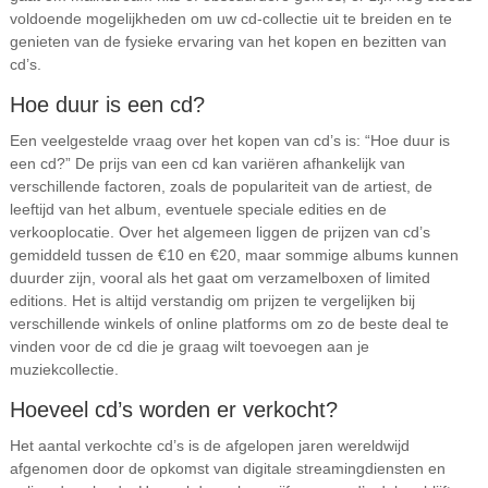
voldoende mogelijkheden om uw cd-collectie uit te breiden en te
genieten van de fysieke ervaring van het kopen en bezitten van
cd’s.
Hoe duur is een cd?
Een veelgestelde vraag over het kopen van cd’s is: “Hoe duur is
een cd?” De prijs van een cd kan variëren afhankelijk van
verschillende factoren, zoals de populariteit van de artiest, de
leeftijd van het album, eventuele speciale edities en de
verkooplocatie. Over het algemeen liggen de prijzen van cd’s
gemiddeld tussen de €10 en €20, maar sommige albums kunnen
duurder zijn, vooral als het gaat om verzamelboxen of limited
editions. Het is altijd verstandig om prijzen te vergelijken bij
verschillende winkels of online platforms om zo de beste deal te
vinden voor de cd die je graag wilt toevoegen aan je
muziekcollectie.
Hoeveel cd’s worden er verkocht?
Het aantal verkochte cd’s is de afgelopen jaren wereldwijd
afgenomen door de opkomst van digitale streamingdiensten en