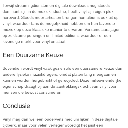
Terwijl streamingdiensten en digitale downloads nog steeds
dominant zijn in de muziekindustrie, heeft vinyl zijn eigen plek
heroverd. Steeds meer artiesten brengen hun albums ook uit op
vinyl, waardoor fans de mogelijkheid hebben om hun favoriete
muziek op deze klassieke manier te ervaren. Verzamelaars jagen
op zeldzame persingen en limited editions, waardoor er een
levendige markt voor vinyl ontstaat.
Een Duurzame Keuze
Bovendien wordt vinyl vaak gezien als een duurzamere keuze dan
andere fysieke muziekdragers, omdat platen lang meegaan en
kunnen worden hergebruikt of gerecycled. Deze milieuvriendelijke
eigenschap draagt bij aan de aantrekkingskracht van vinyl voor
mensen die bewust consumeren.
Conclusie
Vinyl mag dan wel een ouderwets medium lijken in deze digitale
tijdperk, maar voor velen vertegenwoordigt het juist een