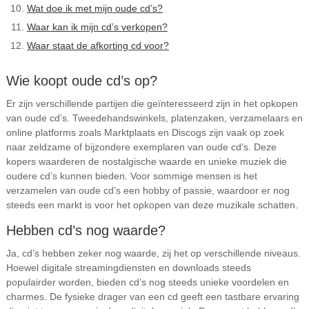
Wat doe ik met mijn oude cd’s?
Waar kan ik mijn cd’s verkopen?
Waar staat de afkorting cd voor?
Wie koopt oude cd’s op?
Er zijn verschillende partijen die geïnteresseerd zijn in het opkopen
van oude cd’s. Tweedehandswinkels, platenzaken, verzamelaars en
online platforms zoals Marktplaats en Discogs zijn vaak op zoek
naar zeldzame of bijzondere exemplaren van oude cd’s. Deze
kopers waarderen de nostalgische waarde en unieke muziek die
oudere cd’s kunnen bieden. Voor sommige mensen is het
verzamelen van oude cd’s een hobby of passie, waardoor er nog
steeds een markt is voor het opkopen van deze muzikale schatten.
Hebben cd’s nog waarde?
Ja, cd’s hebben zeker nog waarde, zij het op verschillende niveaus.
Hoewel digitale streamingdiensten en downloads steeds
populairder worden, bieden cd’s nog steeds unieke voordelen en
charmes. De fysieke drager van een cd geeft een tastbare ervaring