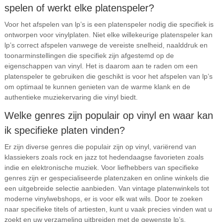
spelen of werkt elke platenspeler?
Voor het afspelen van lp’s is een platenspeler nodig die specifiek is
ontworpen voor vinylplaten. Niet elke willekeurige platenspeler kan
lp’s correct afspelen vanwege de vereiste snelheid, naalddruk en
toonarminstellingen die specifiek zijn afgestemd op de
eigenschappen van vinyl. Het is daarom aan te raden om een
platenspeler te gebruiken die geschikt is voor het afspelen van lp’s
om optimaal te kunnen genieten van de warme klank en de
authentieke muziekervaring die vinyl biedt.
Welke genres zijn populair op vinyl en waar kan
ik specifieke platen vinden?
Er zijn diverse genres die populair zijn op vinyl, variërend van
klassiekers zoals rock en jazz tot hedendaagse favorieten zoals
indie en elektronische muziek. Voor liefhebbers van specifieke
genres zijn er gespecialiseerde platenzaken en online winkels die
een uitgebreide selectie aanbieden. Van vintage platenwinkels tot
moderne vinylwebshops, er is voor elk wat wils. Door te zoeken
naar specifieke titels of artiesten, kunt u vaak precies vinden wat u
zoekt en uw verzameling uitbreiden met de gewenste lp’s.