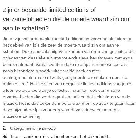
Zijn er bepaalde limited editions of
verzamelobjecten die de moeite waard zijn om
aan te schaffen?
Ja, er zijn zeker bepaalde limited editions en verzamelobjecten op
het gebied van lp’s die zeer de moeite waard zijn om aan te
schaffen. Deze speciale uitgaven kunnen variëren van gelimiteerde
oplages van klassieke albums tot exclusieve heruitgaven met extra
bonusmateriaal. Vaak bevatten deze exemplaren unieke extra’s
zoals bijzondere artwork, uitgebreide boekjes met
achtergrondinformatie of zelfs gesigneerde exemplaren door de
artiesten zelf. Het bezitten van dergelijke limited editions voegt niet
alleen waarde toe aan je collectie, maar kan ook een unieke
ervaring bieden die verder gaat dan alleen het beluisteren van de
muziek. Het is dus zeker de moeite waard om op zoek te gaan naar
deze bijzondere lp’s voor een waardevolle toevoeging aan je
muziekverzameling.
Categorieën:
aankoop
Tags:
aankoop lp's
,
albumhoezen
,
betrokkenheid
,