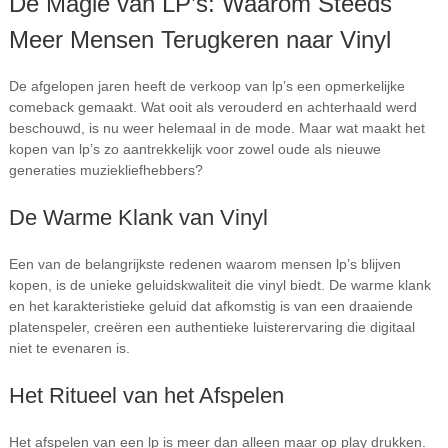
De Magie van LP’s: Waarom Steeds
Meer Mensen Terugkeren naar Vinyl
De afgelopen jaren heeft de verkoop van lp’s een opmerkelijke
comeback gemaakt. Wat ooit als verouderd en achterhaald werd
beschouwd, is nu weer helemaal in de mode. Maar wat maakt het
kopen van lp’s zo aantrekkelijk voor zowel oude als nieuwe
generaties muziekliefhebbers?
De Warme Klank van Vinyl
Een van de belangrijkste redenen waarom mensen lp’s blijven
kopen, is de unieke geluidskwaliteit die vinyl biedt. De warme klank
en het karakteristieke geluid dat afkomstig is van een draaiende
platenspeler, creëren een authentieke luisterervaring die digitaal
niet te evenaren is.
Het Ritueel van het Afspelen
Het afspelen van een lp is meer dan alleen maar op play drukken.