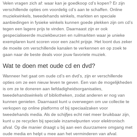
Velen vragen zich af: waar kan je goedkoop cd’s kopen? Er zijn
verschillende opties om voordelig cd’s aan te schaffen. Online
muziekwinkels, tweedehands winkels, markten en speciale
aanbiedingen in fysieke winkels kunnen goede plekken zijn om cd’s
tegen een lagere prijs te vinden. Daarnaast zijn er ook
gespecialiseerde muziekbeurzen en ruilmarkten waar je unieke
exemplaren kunt scoren voor een zacht prijsje. Het loont dus zeker
de moeite om verschillende kanalen te verkennen en op zoek te
gaan naar de beste deals voor jouw favoriete muziek.
Wat te doen met oude cd en dvd?
Wanneer het gaat om oude cd’s en dvd’s, zijn er verschillende
opties om ze een nieuw leven te geven. Een van de mogelijkheden
is om ze te doneren aan liefdadigheidsorganisaties,
tweedehandswinkels of bibliotheken, zodat anderen er nog van
kunnen genieten. Daarnaast kunt u overwegen om uw collectie te
verkopen op online platforms of bij speciaalzaken voor
tweedehands media. Als de schijfjes echt niet meer bruikbaar zijn,
kunt u ze recyclen bij speciale inzamelpunten voor elektronisch
afval. Op die manier draagt u bij aan een duurzamere omgang met
oude media en helpt u mee aan het verminderen van afval.