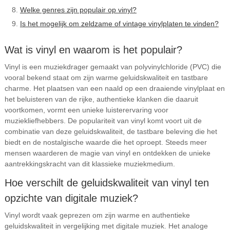
Welke genres zijn populair op vinyl?
Is het mogelijk om zeldzame of vintage vinylplaten te vinden?
Wat is vinyl en waarom is het populair?
Vinyl is een muziekdrager gemaakt van polyvinylchloride (PVC) die
vooral bekend staat om zijn warme geluidskwaliteit en tastbare
charme. Het plaatsen van een naald op een draaiende vinylplaat en
het beluisteren van de rijke, authentieke klanken die daaruit
voortkomen, vormt een unieke luisterervaring voor
muziekliefhebbers. De populariteit van vinyl komt voort uit de
combinatie van deze geluidskwaliteit, de tastbare beleving die het
biedt en de nostalgische waarde die het oproept. Steeds meer
mensen waarderen de magie van vinyl en ontdekken de unieke
aantrekkingskracht van dit klassieke muziekmedium.
Hoe verschilt de geluidskwaliteit van vinyl ten
opzichte van digitale muziek?
Vinyl wordt vaak geprezen om zijn warme en authentieke
geluidskwaliteit in vergelijking met digitale muziek. Het analoge