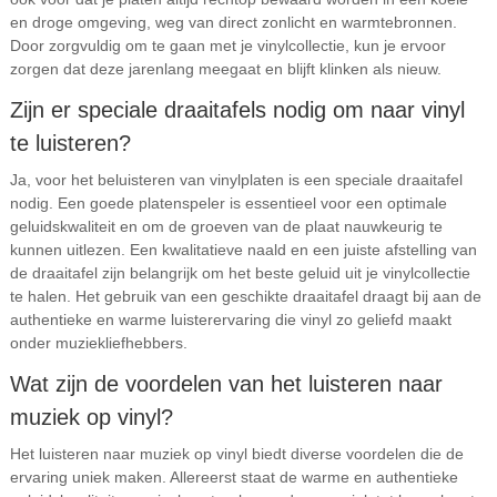
en droge omgeving, weg van direct zonlicht en warmtebronnen.
Door zorgvuldig om te gaan met je vinylcollectie, kun je ervoor
zorgen dat deze jarenlang meegaat en blijft klinken als nieuw.
Zijn er speciale draaitafels nodig om naar vinyl
te luisteren?
Ja, voor het beluisteren van vinylplaten is een speciale draaitafel
nodig. Een goede platenspeler is essentieel voor een optimale
geluidskwaliteit en om de groeven van de plaat nauwkeurig te
kunnen uitlezen. Een kwalitatieve naald en een juiste afstelling van
de draaitafel zijn belangrijk om het beste geluid uit je vinylcollectie
te halen. Het gebruik van een geschikte draaitafel draagt bij aan de
authentieke en warme luisterervaring die vinyl zo geliefd maakt
onder muziekliefhebbers.
Wat zijn de voordelen van het luisteren naar
muziek op vinyl?
Het luisteren naar muziek op vinyl biedt diverse voordelen die de
ervaring uniek maken. Allereerst staat de warme en authentieke