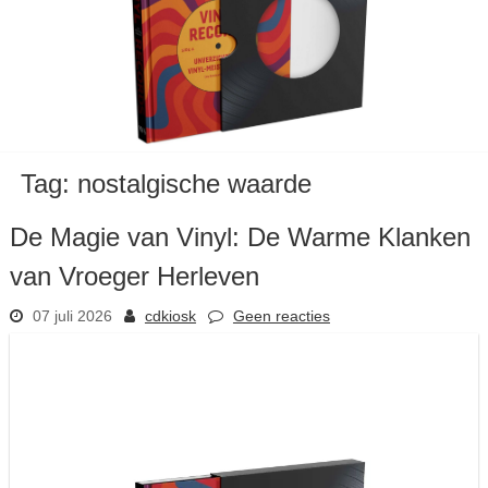
Tag:
nostalgische waarde
De Magie van Vinyl: De Warme Klanken
van Vroeger Herleven
07 juli 2026
cdkiosk
Geen reacties