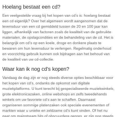
Hoelang bestaat een cd?
Een veelgestelde vraag bij het kopen van cd’s is: hoelang bestaat
een cd eigenlijk? Over het algemeen wordt aangenomen dat de
levensduur van een cd gemiddeld tussen de 20 en 100 jaar kan
liggen, afhankelijk van factoren zoals de kwaliteit van de gebruikte
materialen, de opslagcondities en de behandeling van de cd. Het is
belangrijk om cd’s op een koele, droge en donkere plaats te
bewaren om hun levensduur te verlengen. Regelmatig onderhoud
en voorzichtig gebruik kunnen ook bijdragen aan het behoud van
de kwaliteit van uw cd-collectie.
Waar kan ik nog cd’s kopen?
Vandaag de dag zijn er nog steeds diverse opties beschikbaar voor
het kopen van cd’s, ondanks de opkomst van digitale
muziekplatforms. U kunt terecht bij gespecialiseerde muziekwinkels,
grote elektronicazaken, online webshops en zelfs tweedehands
winkels om uw favoriete cd’s aan te schaffen. Daarnaast
organiseren sommige platenzaken ook speciale evenementen of
markten waar u unieke en zeldzame cd’s kunt vinden. Of het nu
gaat om mainstream hits of obscuurdere genres, er zijn nog steeds