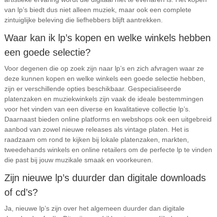
van lp’s biedt dus niet alleen muziek, maar ook een complete
zintuiglijke beleving die liefhebbers blijft aantrekken.
Waar kan ik lp’s kopen en welke winkels hebben
een goede selectie?
Voor degenen die op zoek zijn naar lp’s en zich afvragen waar ze
deze kunnen kopen en welke winkels een goede selectie hebben,
zijn er verschillende opties beschikbaar. Gespecialiseerde
platenzaken en muziekwinkels zijn vaak de ideale bestemmingen
voor het vinden van een diverse en kwalitatieve collectie lp’s.
Daarnaast bieden online platforms en webshops ook een uitgebreid
aanbod van zowel nieuwe releases als vintage platen. Het is
raadzaam om rond te kijken bij lokale platenzaken, markten,
tweedehands winkels en online retailers om de perfecte lp te vinden
die past bij jouw muzikale smaak en voorkeuren.
Zijn nieuwe lp’s duurder dan digitale downloads
of cd’s?
Ja, nieuwe lp’s zijn over het algemeen duurder dan digitale