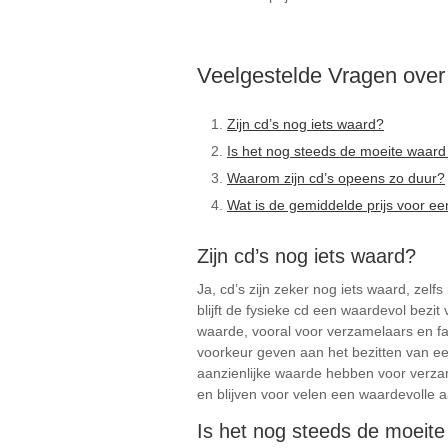
Veelgestelde Vragen ove
Zijn cd’s nog iets waard?
Is het nog steeds de moeite waard
Waarom zijn cd’s opeens zo duur?
Wat is de gemiddelde prijs voor ee
Zijn cd’s nog iets waard?
Ja, cd’s zijn zeker nog iets waard, zel
blijft de fysieke cd een waardevol bezi
waarde, vooral voor verzamelaars en fa
voorkeur geven aan het bezitten van ee
aanzienlijke waarde hebben voor verza
en blijven voor velen een waardevolle aa
Is het nog steeds de moeit