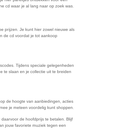
ene cd waar je al lang naar op zoek was.
 prijzen. Je kunt hier zowel nieuwe als
an de cd voordat je tot aankoop
ngscodes. Tijdens speciale gelegenheden
te slaan en je collectie uit te breiden
je op de hoogte van aanbiedingen, acties
armee je meteen voordelig kunt shoppen.
aarvoor de hoofdprijs te betalen. Blijf
van jouw favoriete muziek tegen een