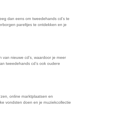
erweeg dan eens om tweedehands cd’s te
rborgen pareltjes te ontdekken en je
en van nieuwe cd’s, waardoor je meer
 van tweedehands cd’s ook oudere
rzen, online marktplaatsen en
eke vondsten doen en je muziekcollectie