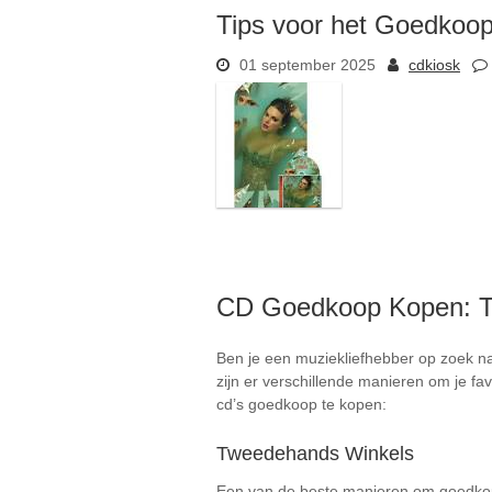
Tips voor het Goedkoo
01 september 2025
cdkiosk
CD Goedkoop Kopen: Ti
Ben je een muziekliefhebber op zoek n
zijn er verschillende manieren om je fa
cd’s goedkoop te kopen:
Tweedehands Winkels
Een van de beste manieren om goedkope