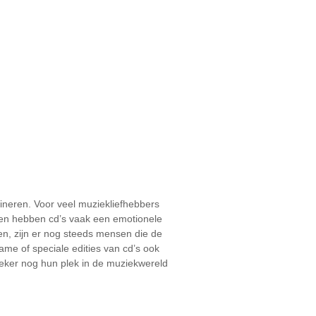
mineren. Voor veel muziekliefhebbers
ndien hebben cd’s vaak een emotionele
en, zijn er nog steeds mensen die de
me of speciale edities van cd’s ook
eker nog hun plek in de muziekwereld