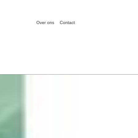
Over ons
Contact