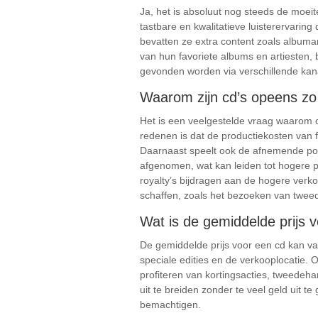
Ja, het is absoluut nog steeds de moeit
tastbare en kwalitatieve luisterervaring
bevatten ze extra content zoals albuma
van hun favoriete albums en artiesten,
gevonden worden via verschillende kana
Waarom zijn cd’s opeens zo
Het is een veelgestelde vraag waarom cd’
redenen is dat de productiekosten van f
Daarnaast speelt ook de afnemende popu
afgenomen, wat kan leiden tot hogere p
royalty’s bijdragen aan de hogere verk
schaffen, zoals het bezoeken van tweed
Wat is de gemiddelde prijs 
De gemiddelde prijs voor een cd kan var
speciale edities en de verkooplocatie. 
profiteren van kortingsacties, tweedeha
uit te breiden zonder te veel geld uit 
bemachtigen.