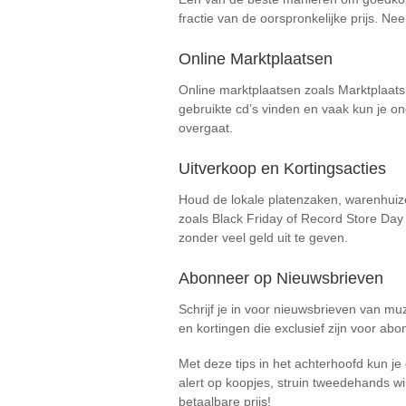
fractie van de oorspronkelijke prijs. Ne
Online Marktplaatsen
Online marktplaatsen zoals Marktplaats
gebruikte cd’s vinden en vaak kun je on
overgaat.
Uitverkoop en Kortingsacties
Houd de lokale platenzaken, warenhuize
zoals Black Friday of Record Store Day 
zonder veel geld uit te geven.
Abonneer op Nieuwsbrieven
Schrijf je in voor nieuwsbrieven van muz
en kortingen die exclusief zijn voor ab
Met deze tips in het achterhoofd kun je
alert op koopjes, struin tweedehands wi
betaalbare prijs!