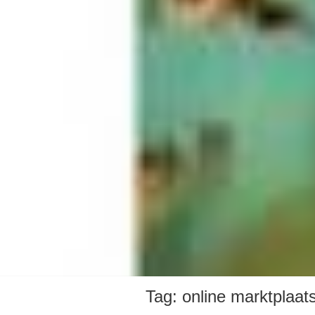
Tag:
online marktplaat