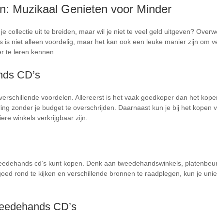
 Muzikaal Genieten voor Minder
e collectie uit te breiden, maar wil je niet te veel geld uitgeven? Ov
is niet alleen voordelig, maar het kan ook een leuke manier zijn om ve
r te leren kennen.
nds CD’s
erschillende voordelen. Allereerst is het vaak goedkoper dan het kop
ng zonder je budget te overschrijden. Daarnaast kun je bij het kopen
ere winkels verkrijgbaar zijn.
tweedehands cd’s kunt kopen. Denk aan tweedehandswinkels, platenbeu
oed rond te kijken en verschillende bronnen te raadplegen, kun je uni
Tweedehands CD’s