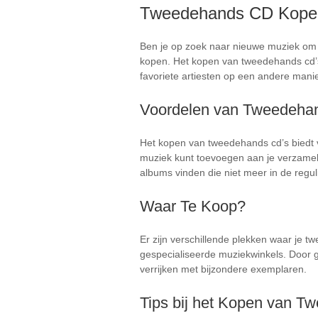
Tweedehands CD Kopen:
Ben je op zoek naar nieuwe muziek om j
kopen. Het kopen van tweedehands cd’s 
favoriete artiesten op een andere manie
Voordelen van Tweedeha
Het kopen van tweedehands cd’s biedt v
muziek kunt toevoegen aan je verzameli
albums vinden die niet meer in de reguli
Waar Te Koop?
Er zijn verschillende plekken waar je 
gespecialiseerde muziekwinkels. Door g
verrijken met bijzondere exemplaren.
Tips bij het Kopen van 