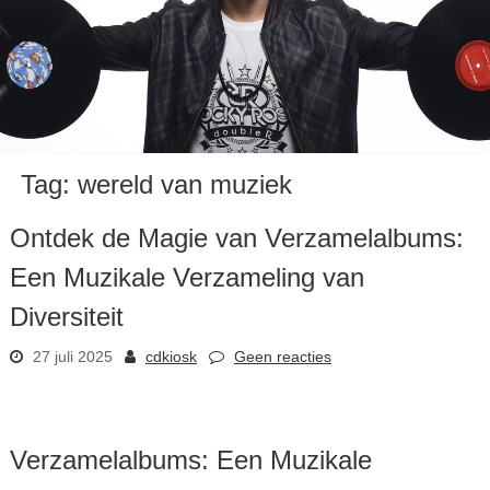
Tag:
wereld van muziek
Ontdek de Magie van Verzamelalbums:
Een Muzikale Verzameling van
Diversiteit
27 juli 2025
cdkiosk
Geen reacties
Verzamelalbums: Een Muzikale