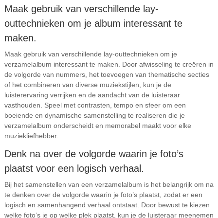
Maak gebruik van verschillende lay-
outtechnieken om je album interessant te
maken.
Maak gebruik van verschillende lay-outtechnieken om je
verzamelalbum interessant te maken. Door afwisseling te creëren in
de volgorde van nummers, het toevoegen van thematische secties
of het combineren van diverse muziekstijlen, kun je de
luisterervaring verrijken en de aandacht van de luisteraar
vasthouden. Speel met contrasten, tempo en sfeer om een
boeiende en dynamische samenstelling te realiseren die je
verzamelalbum onderscheidt en memorabel maakt voor elke
muziekliefhebber.
Denk na over de volgorde waarin je foto’s
plaatst voor een logisch verhaal.
Bij het samenstellen van een verzamelalbum is het belangrijk om na
te denken over de volgorde waarin je foto’s plaatst, zodat er een
logisch en samenhangend verhaal ontstaat. Door bewust te kiezen
welke foto’s je op welke plek plaatst, kun je de luisteraar meenemen