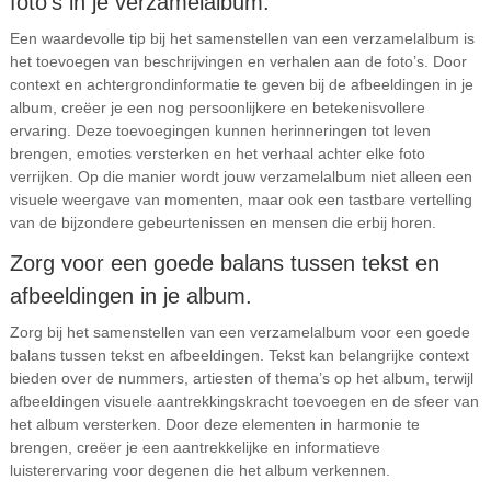
foto’s in je verzamelalbum.
Een waardevolle tip bij het samenstellen van een verzamelalbum is
het toevoegen van beschrijvingen en verhalen aan de foto’s. Door
context en achtergrondinformatie te geven bij de afbeeldingen in je
album, creëer je een nog persoonlijkere en betekenisvollere
ervaring. Deze toevoegingen kunnen herinneringen tot leven
brengen, emoties versterken en het verhaal achter elke foto
verrijken. Op die manier wordt jouw verzamelalbum niet alleen een
visuele weergave van momenten, maar ook een tastbare vertelling
van de bijzondere gebeurtenissen en mensen die erbij horen.
Zorg voor een goede balans tussen tekst en
afbeeldingen in je album.
Zorg bij het samenstellen van een verzamelalbum voor een goede
balans tussen tekst en afbeeldingen. Tekst kan belangrijke context
bieden over de nummers, artiesten of thema’s op het album, terwijl
afbeeldingen visuele aantrekkingskracht toevoegen en de sfeer van
het album versterken. Door deze elementen in harmonie te
brengen, creëer je een aantrekkelijke en informatieve
luisterervaring voor degenen die het album verkennen.