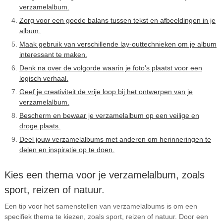
verzamelalbum.
Zorg voor een goede balans tussen tekst en afbeeldingen in je
album.
Maak gebruik van verschillende lay-outtechnieken om je album
interessant te maken.
Denk na over de volgorde waarin je foto’s plaatst voor een
logisch verhaal.
Geef je creativiteit de vrije loop bij het ontwerpen van je
verzamelalbum.
Bescherm en bewaar je verzamelalbum op een veilige en
droge plaats.
Deel jouw verzamelalbums met anderen om herinneringen te
delen en inspiratie op te doen.
Kies een thema voor je verzamelalbum, zoals
sport, reizen of natuur.
Een tip voor het samenstellen van verzamelalbums is om een
specifiek thema te kiezen, zoals sport, reizen of natuur. Door een