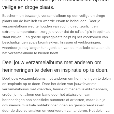
veilige en droge plaats.
Bescherm en bewaar je verzamelalbum op een veilige en droge
plaats om de kwaliteit en waarde ervan te behouden. Door je
verzamelalbum weg te houden van vocht, direct zonlicht en
extreme temperaturen, zorg je ervoor dat de cd’s of lp’s in optimale
staat blijven. Een goede opslagplaats helpt bij het voorkomen van
beschadigingen zoals kromtrekken, krassen of verkleuringen,
waardoor je nog langer kunt genieten van de muzikale schatten die
het verzamelalbum te bieden heeft.
Deel jouw verzamelalbums met anderen om
herinneringen te delen en inspiratie op te doen.
Deel jouw verzamelalbums met anderen om herinneringen te delen
en inspiratie op te doen. Door het delen van jouw favoriete
verzamelalbums met vrienden, familie of medemuziekliefhebbers,
creëer je niet alleen een band door het uitwisselen van
herinneringen aan specifieke nummers of artiesten, maar kun je
ook nieuwe muzikale ontdekkingen doen en geïnspireerd raken
door de diverse smaken en voorkeuren van anderen. Het delen van