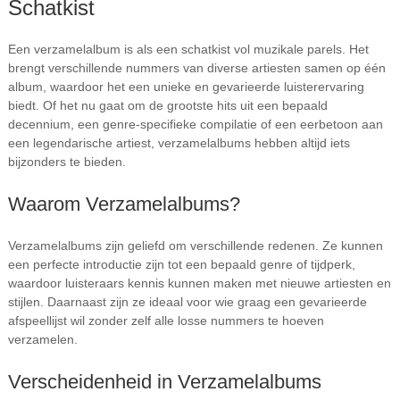
Schatkist
Een verzamelalbum is als een schatkist vol muzikale parels. Het
brengt verschillende nummers van diverse artiesten samen op één
album, waardoor het een unieke en gevarieerde luisterervaring
biedt. Of het nu gaat om de grootste hits uit een bepaald
decennium, een genre-specifieke compilatie of een eerbetoon aan
een legendarische artiest, verzamelalbums hebben altijd iets
bijzonders te bieden.
Waarom Verzamelalbums?
Verzamelalbums zijn geliefd om verschillende redenen. Ze kunnen
een perfecte introductie zijn tot een bepaald genre of tijdperk,
waardoor luisteraars kennis kunnen maken met nieuwe artiesten en
stijlen. Daarnaast zijn ze ideaal voor wie graag een gevarieerde
afspeellijst wil zonder zelf alle losse nummers te hoeven
verzamelen.
Verscheidenheid in Verzamelalbums