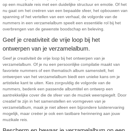
op een muzikale reis met een duidelijke structuur en emotie. Of het
nu gaat om het creëren van een bepaalde sfeer, het opbouwen van
spanning of het vertellen van een verhaal, de volgorde van de
nummers in een verzamelalbum speelt een essentiële rol bij het
overbrengen van de gewenste boodschap en beleving.
Geef je creativiteit de vrije loop bij het
ontwerpen van je verzamelalbum.
Geef je creativiteit de vrije loop bij het ontwerpen van je
verzamelalbum. Of je nu een persoonlijke compilatie maakt van
favoriete nummers of een thematisch album samenstelt, het
ontwerpen van het verzamelalbum biedt een unieke kans om je
artistieke kant te uiten. Kies zorgvuldig de volgorde van de
nummers, bedenk een passende albumtitel en ontwerp een
aantrekkelijke cover die de sfeer van de muziek weerspiegelt. Door
creatief te zijn in het samenstellen en vormgeven van je
verzamelalbum, maak je niet alleen een bijzondere luisterervaring
mogelijk, maar creëer je ook een tastbare herinnering aan jouw
muzikale reis.
Bescherm en bewaar je verzamelalbum op een