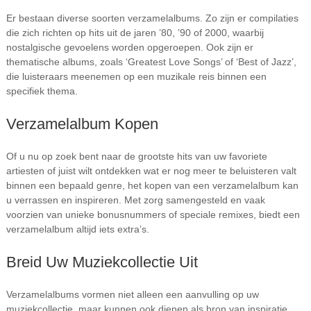
Er bestaan diverse soorten verzamelalbums. Zo zijn er compilaties
die zich richten op hits uit de jaren ’80, ’90 of 2000, waarbij
nostalgische gevoelens worden opgeroepen. Ook zijn er
thematische albums, zoals ‘Greatest Love Songs’ of ‘Best of Jazz’,
die luisteraars meenemen op een muzikale reis binnen een
specifiek thema.
Verzamelalbum Kopen
Of u nu op zoek bent naar de grootste hits van uw favoriete
artiesten of juist wilt ontdekken wat er nog meer te beluisteren valt
binnen een bepaald genre, het kopen van een verzamelalbum kan
u verrassen en inspireren. Met zorg samengesteld en vaak
voorzien van unieke bonusnummers of speciale remixes, biedt een
verzamelalbum altijd iets extra’s.
Breid Uw Muziekcollectie Uit
Verzamelalbums vormen niet alleen een aanvulling op uw
muziekcollectie, maar kunnen ook dienen als bron van inspiratie