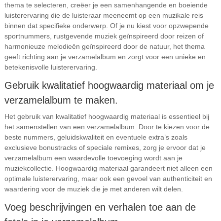
thema te selecteren, creëer je een samenhangende en boeiende
luisterervaring die de luisteraar meeneemt op een muzikale reis
binnen dat specifieke onderwerp. Of je nu kiest voor opzwepende
sportnummers, rustgevende muziek geïnspireerd door reizen of
harmonieuze melodieën geïnspireerd door de natuur, het thema
geeft richting aan je verzamelalbum en zorgt voor een unieke en
betekenisvolle luisterervaring.
Gebruik kwalitatief hoogwaardig materiaal om je
verzamelalbum te maken.
Het gebruik van kwalitatief hoogwaardig materiaal is essentieel bij
het samenstellen van een verzamelalbum. Door te kiezen voor de
beste nummers, geluidskwaliteit en eventuele extra’s zoals
exclusieve bonustracks of speciale remixes, zorg je ervoor dat je
verzamelalbum een waardevolle toevoeging wordt aan je
muziekcollectie. Hoogwaardig materiaal garandeert niet alleen een
optimale luisterervaring, maar ook een gevoel van authenticiteit en
waardering voor de muziek die je met anderen wilt delen.
Voeg beschrijvingen en verhalen toe aan de