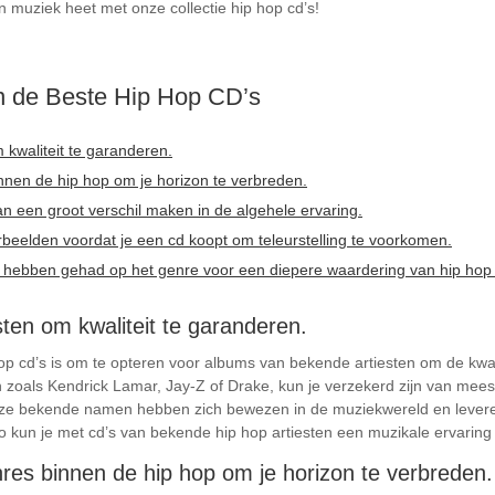
n muziek heet met onze collectie hip hop cd’s!
an de Beste Hip Hop CD’s
 kwaliteit te garanderen.
nnen de hip hop om je horizon te verbreden.
an een groot verschil maken in de algehele ervaring.
rbeelden voordat je een cd koopt om teleurstelling te voorkomen.
oed hebben gehad op het genre voor een diepere waardering van hip hop
sten om kwaliteit te garanderen.
hop cd’s is om te opteren voor albums van bekende artiesten om de kwal
zoals Kendrick Lamar, Jay-Z of Drake, kun je verzekerd zijn van mee
eze bekende namen hebben zich bewezen in de muziekwereld en levere
 Zo kun je met cd’s van bekende hip hop artiesten een muzikale ervaring 
res binnen de hip hop om je horizon te verbreden.