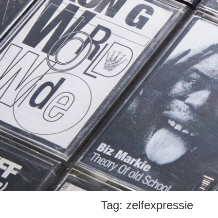
Tag:
zelfexpressie