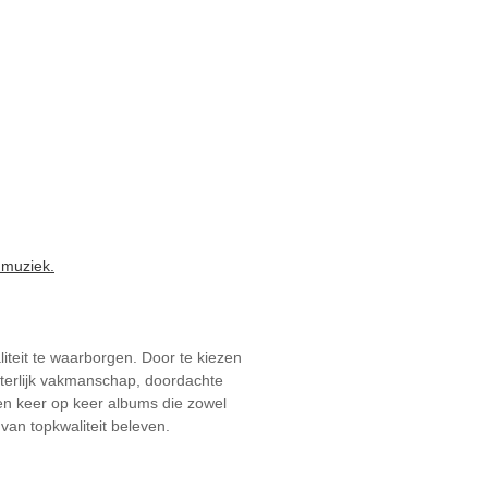
 muziek.
iteit te waarborgen. Door te kiezen
sterlijk vakmanschap, doordachte
n keer op keer albums die zowel
van topkwaliteit beleven.