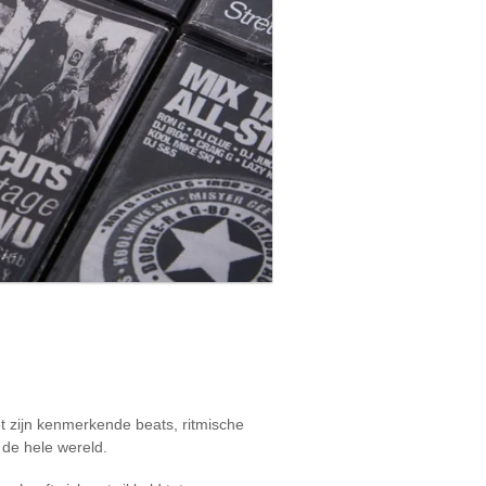
t zijn kenmerkende beats, ritmische
 de hele wereld.