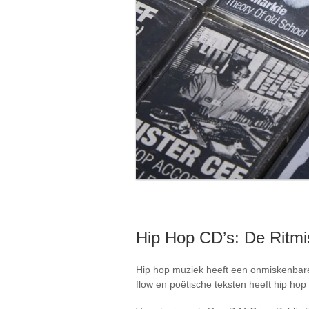
Hip Hop CD’s: De Ritm
Hip hop muziek heeft een onmiskenbare 
flow en poëtische teksten heeft hip hop