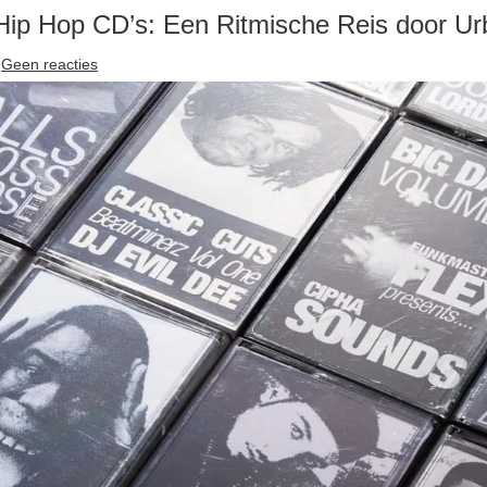
Hip Hop CD’s: Een Ritmische Reis door U
Geen reacties