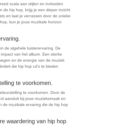
eed scala aan stijlen en invloeden
de hip hop, krijg je een dieper inzicht
eats en laat je verrassen door de unieke
 hop, kun je jouw muzikale horizon
rvaring.
in de algehele luisterervaring. De
 impact van het album. Een sterke
bewegen en de energie van de muziek
viteit die hip hop cd’s te bieden
telling te voorkomen.
teleurstelling te voorkomen. Door de
 cd aansluit bij jouw muzieksmaak en
n de muzikale ervaring die de hip hop
ere waardering van hip hop