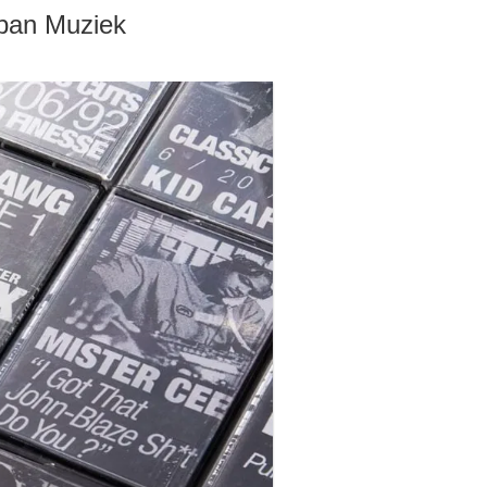
rban Muziek