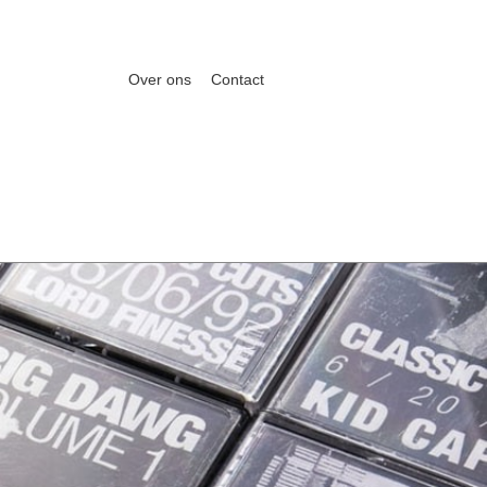
Over ons
Contact