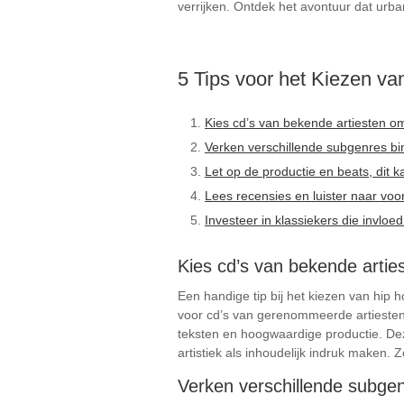
verrijken. Ontdek het avontuur dat urba
5 Tips voor het Kiezen v
Kies cd’s van bekende artiesten om
Verken verschillende subgenres bi
Let op de productie en beats, dit k
Lees recensies en luister naar voo
Investeer in klassiekers die invl
Kies cd’s van bekende artie
Een handige tip bij het kiezen van hip 
voor cd’s van gerenommeerde artiesten 
teksten en hoogwaardige productie. D
artistiek als inhoudelijk indruk maken.
Verken verschillende subgen