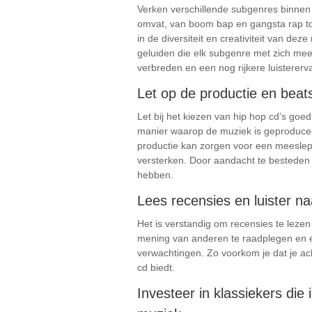
Verken verschillende subgenres binnen 
omvat, van boom bap en gangsta rap tot 
in de diversiteit en creativiteit van de
geluiden die elk subgenre met zich mee
verbreden en een nog rijkere luistererv
Let op de productie en beats
Let bij het kiezen van hip hop cd’s goe
manier waarop de muziek is geproduceer
productie kan zorgen voor een meeslepe
versterken. Door aandacht te besteden a
hebben.
Lees recensies en luister n
Het is verstandig om recensies te lezen
mening van anderen te raadplegen en ee
verwachtingen. Zo voorkom je dat je ach
cd biedt.
Investeer in klassiekers di