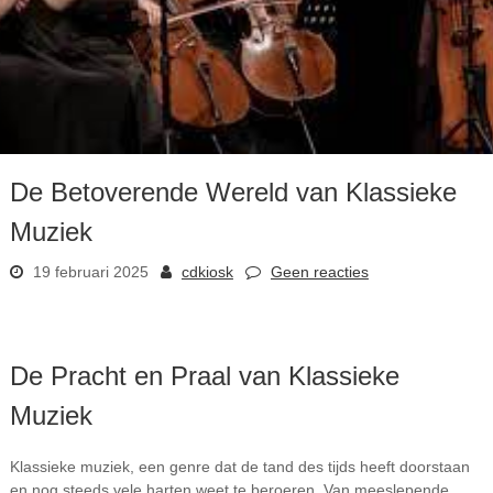
De Betoverende Wereld van Klassieke
Muziek
19 februari 2025
cdkiosk
Geen reacties
De Pracht en Praal van Klassieke
Muziek
Klassieke muziek, een genre dat de tand des tijds heeft doorstaan
en nog steeds vele harten weet te beroeren. Van meeslepende