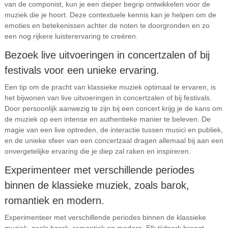
van de componist, kun je een dieper begrip ontwikkelen voor de
muziek die je hoort. Deze contextuele kennis kan je helpen om de
emoties en betekenissen achter de noten te doorgronden en zo
een nog rijkere luisterervaring te creëren.
Bezoek live uitvoeringen in concertzalen of bij
festivals voor een unieke ervaring.
Een tip om de pracht van klassieke muziek optimaal te ervaren, is
het bijwonen van live uitvoeringen in concertzalen of bij festivals.
Door persoonlijk aanwezig te zijn bij een concert krijg je de kans om
de muziek op een intense en authentieke manier te beleven. De
magie van een live optreden, de interactie tussen musici en publiek,
en de unieke sfeer van een concertzaal dragen allemaal bij aan een
onvergetelijke ervaring die je diep zal raken en inspireren.
Experimenteer met verschillende periodes
binnen de klassieke muziek, zoals barok,
romantiek en modern.
Experimenteer met verschillende periodes binnen de klassieke