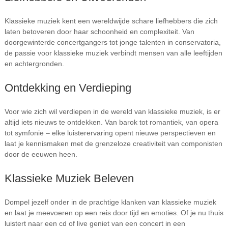
Klassieke muziek kent een wereldwijde schare liefhebbers die zich
laten betoveren door haar schoonheid en complexiteit. Van
doorgewinterde concertgangers tot jonge talenten in conservatoria,
de passie voor klassieke muziek verbindt mensen van alle leeftijden
en achtergronden.
Ontdekking en Verdieping
Voor wie zich wil verdiepen in de wereld van klassieke muziek, is er
altijd iets nieuws te ontdekken. Van barok tot romantiek, van opera
tot symfonie – elke luisterervaring opent nieuwe perspectieven en
laat je kennismaken met de grenzeloze creativiteit van componisten
door de eeuwen heen.
Klassieke Muziek Beleven
Dompel jezelf onder in de prachtige klanken van klassieke muziek
en laat je meevoeren op een reis door tijd en emoties. Of je nu thuis
luistert naar een cd of live geniet van een concert in een