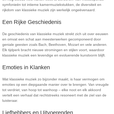
symfonieën tot intieme kamermuziekstukken, de diversiteit en
rijkdom van klassieke muziek zijn werkelijk ongeëvenaard.
Een Rijke Geschiedenis
De geschiedenis van klassieke muziek strekt zich uit over eeuwen
en omvat een schat aan meesterwerken gecomponeerd door
geniale geesten zoals Bach, Beethoven, Mozart en vele anderen.
Elk tijdperk bracht nieuwe stromingen en stijlen voort, waardoor
klassieke muziek een levendige en evoluerende kunstvorm blijft.
Emoties in Klanken
Wat klassieke muziek zo bijzonder maakt, is haar vermogen om
emoties op een diepgaande manier over te brengen. Van vreugde
tot verdriet, van hoop tot wanhoop – elke noot en elk akkoord
vertelt een verhaal dat rechtstreeks resoneert met de ziel van de
luisteraar.
Liefhebbers en Uitvoerenden