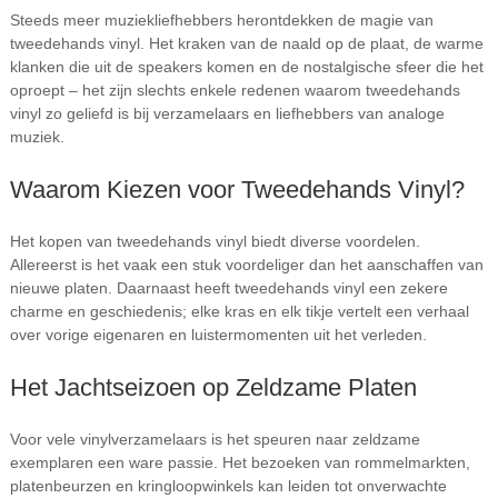
Steeds meer muziekliefhebbers herontdekken de magie van
tweedehands vinyl. Het kraken van de naald op de plaat, de warme
klanken die uit de speakers komen en de nostalgische sfeer die het
oproept – het zijn slechts enkele redenen waarom tweedehands
vinyl zo geliefd is bij verzamelaars en liefhebbers van analoge
muziek.
Waarom Kiezen voor Tweedehands Vinyl?
Het kopen van tweedehands vinyl biedt diverse voordelen.
Allereerst is het vaak een stuk voordeliger dan het aanschaffen van
nieuwe platen. Daarnaast heeft tweedehands vinyl een zekere
charme en geschiedenis; elke kras en elk tikje vertelt een verhaal
over vorige eigenaren en luistermomenten uit het verleden.
Het Jachtseizoen op Zeldzame Platen
Voor vele vinylverzamelaars is het speuren naar zeldzame
exemplaren een ware passie. Het bezoeken van rommelmarkten,
platenbeurzen en kringloopwinkels kan leiden tot onverwachte