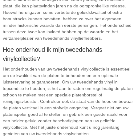
plaat, die kan plaatsvinden jaren na de oorspronkelijke release.
Hoewel heruitgaven soms verbeterde geluidskwaliteit of extra
bonustracks kunnen bevatten, hebben ze over het algemeen
minder historische waarde dan eerste persingen. Het onderscheid
tussen deze twee kan invloed hebben op de waarde en het
verzamelplezier van tweedehands vinylliefhebbers.
Hoe onderhoud ik mijn tweedehands
vinylcollectie?
Het onderhouden van uw tweedehands vinylcollectie is essentieel
om de kwaliteit van de platen te behouden en een optimale
luisterervaring te garanderen. Om uw tweedehands vinyl in
topconditie te houden, is het aan te raden om regelmatig de platen
schoon te maken met een speciale platenborstel of
reinigingsvloeistof. Controleer ook de staat van de hoes en bewaar
de platen verticaal in een stofvrije omgeving. Vergeet niet om uw
platenspeler goed af te stellen en gebruik een goede naald voor
een helder geluid zonder beschadigingen aan uw geliefde
vinylcollectie. Met het juiste onderhoud kunt u nog jarenlang
genieten van uw tweedehands vinylschatten.