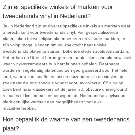
Zijn er specifieke winkels of markten voor
tweedehands vinyl in Nederland?
Ja, in Nederland zijn er diverse specifieke winkels en markten waar
u terecht kunt voor tweedehands vinyl. Van gespecialiseerde
platenzaken tot wekelijkse platenbeurzen en vintage markten, er
zijn volop mogelijkheden om uw zoektocht naar unieke
tweedehands platen te starten. Bekende steden zoals Amsterdam,
Rotterdam en Utrecht herbergen een aantal iconische platenwinkels
waar vinylverzamelaars hun hart kunnen ophalen. Daarnaast
worden er regelmatig platenbeurzen georganiseerd door het hele
land, waar u kunt snuffelen tussen duizenden lp’s en singles op
zoek naar die ene speciale vondst voor uw collectie. Of u nu op
zoek bent naar klassiekers uit de jaren ’70, obscure underground
releases of limited edition persingen, de Nederlandse vinylscene
biedt een rijke variëteit aan mogelijkheden voor elke
muziekliefhebber.
Hoe bepaal ik de waarde van een tweedehands
plaat?