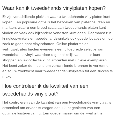
Waar kan ik tweedehands vinylplaten kopen?
Er zijn verschillende plekken waar u tweedehands vinylplaten kunt
kopen. Een populaire optie is het bezoeken van platenbeurzen en
markten, waar u een breed scala aan tweedehands platen kunt
vinden en vaak ook bijzondere vondsten kunt doen. Daarnaast zijn
kringloopwinkels en tweedehandswinkels ook goede locaties om op
zoek te gaan naar vinylschatten. Online platforms en
veilingwebsites bieden eveneens een uitgebreide selectie van
tweedehands vinyl, waardoor u gemakkelijk vanuit huis kunt
shoppen en uw collectie kunt uitbreiden met unieke exemplaren.
Het loont zeker de moeite om verschillende bronnen te verkennen
en zo uw zoektocht naar tweedehands vinylplaten tot een succes te
maken.
Hoe controleer ik de kwaliteit van een
tweedehands vinylplaat?
Het controleren van de kwaliteit van een tweedehands vinylplaat is
essentieel om ervoor te zorgen dat u kunt genieten van een
optimale luisterervaring. Een goede manier om de kwaliteit te