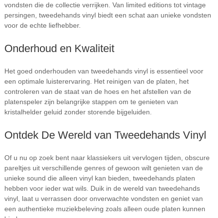
vondsten die de collectie verrijken. Van limited editions tot vintage
persingen, tweedehands vinyl biedt een schat aan unieke vondsten
voor de echte liefhebber.
Onderhoud en Kwaliteit
Het goed onderhouden van tweedehands vinyl is essentieel voor
een optimale luisterervaring. Het reinigen van de platen, het
controleren van de staat van de hoes en het afstellen van de
platenspeler zijn belangrijke stappen om te genieten van
kristalhelder geluid zonder storende bijgeluiden.
Ontdek De Wereld van Tweedehands Vinyl
Of u nu op zoek bent naar klassiekers uit vervlogen tijden, obscure
pareltjes uit verschillende genres of gewoon wilt genieten van de
unieke sound die alleen vinyl kan bieden, tweedehands platen
hebben voor ieder wat wils. Duik in de wereld van tweedehands
vinyl, laat u verrassen door onverwachte vondsten en geniet van
een authentieke muziekbeleving zoals alleen oude platen kunnen