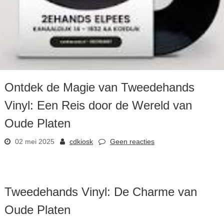
Ontdek de Magie van Tweedehands
Vinyl: Een Reis door de Wereld van
Oude Platen
02 mei 2025
cdkiosk
Geen reacties
Tweedehands Vinyl: De Charme van
Oude Platen