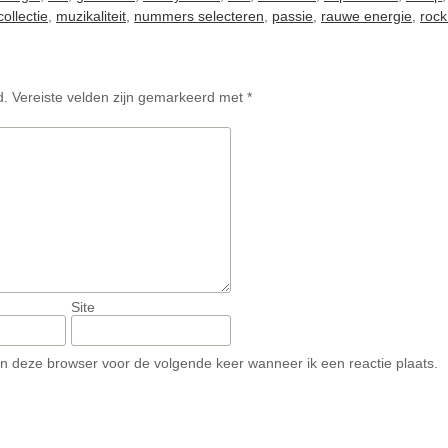
ollectie
,
muzikaliteit
,
nummers selecteren
,
passie
,
rauwe energie
,
rock 
d.
Vereiste velden zijn gemarkeerd met
*
Site
in deze browser voor de volgende keer wanneer ik een reactie plaats.