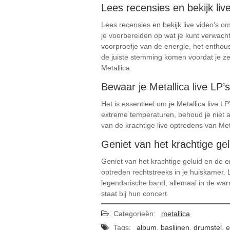
Lees recensies en bekijk liv
Lees recensies en bekijk live video’s om
je voorbereiden op wat je kunt verwach
voorproefje van de energie, het enthou
de juiste stemming komen voordat je z
Metallica.
Bewaar je Metallica live LP’
Het is essentieel om je Metallica live 
extreme temperaturen, behoud je niet al
van de krachtige live optredens van Met
Geniet van het krachtige gelu
Geniet van het krachtige geluid en de ene
optreden rechtstreeks in je huiskamer.
legendarische band, allemaal in de warm
staat bij hun concert.
Categorieën:
metallica
Tags:
album
,
baslijnen
,
drumstel
,
e