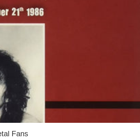
tal Fans