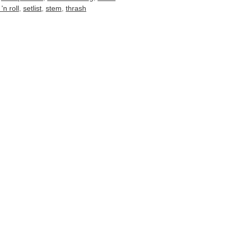
'n roll
,
setlist
,
stem
,
thrash