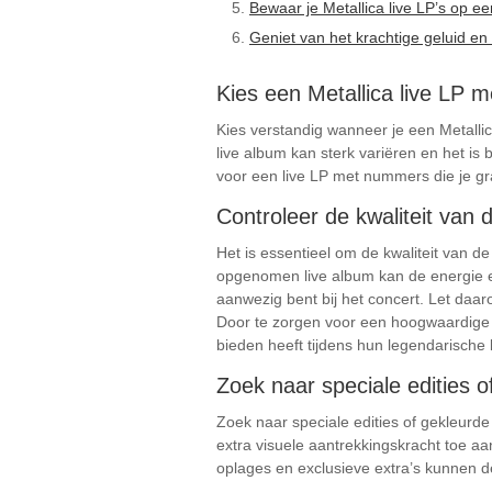
Bewaar je Metallica live LP’s op ee
Geniet van het krachtige geluid en 
Kies een Metallica live LP me
Kies verstandig wanneer je een Metalli
live album kan sterk variëren en het is 
voor een live LP met nummers die je graa
Controleer de kwaliteit van 
Het is essentieel om de kwaliteit van d
opgenomen live album kan de energie en 
aanwezig bent bij het concert. Let daa
Door te zorgen voor een hoogwaardige o
bieden heeft tijdens hun legendarische 
Zoek naar speciale edities 
Zoek naar speciale edities of gekleurd
extra visuele aantrekkingskracht toe a
oplages en exclusieve extra’s kunnen d