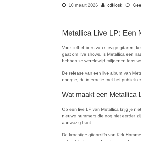
10 maart 2026
cdkiosk
Gee
Metallica Live LP: Een
Voor liefhebbers van stevige gitaren, k
gaat om live shows, is Metallica een na
hebben ze wereldwijd miljoenen fans we
De release van een live album van Metal
energie, de interactie met het publiek
Wat maakt een Metallica L
Op een live LP van Metallica krijg je n
nieuwe nummers die nog niet eerder zijn 
aanwezig bent.
De krachtige gitaarriffs van Kirk Hamme