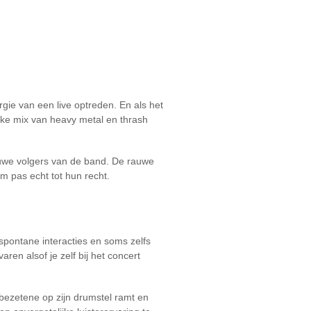
gie van een live optreden. En als het
ieke mix van heavy metal en thrash
rouwe volgers van de band. De rauwe
m pas echt tot hun recht.
 spontane interacties en soms zelfs
ren alsof je zelf bij het concert
 bezetene op zijn drumstel ramt en