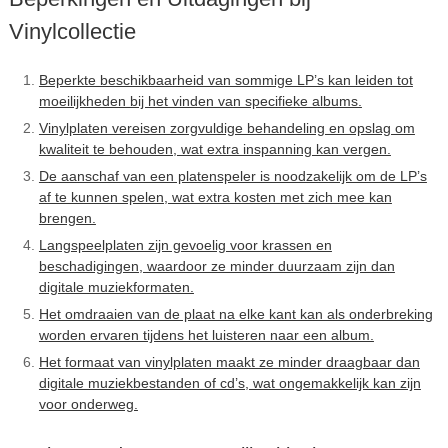
Vinylcollectie
Beperkte beschikbaarheid van sommige LP’s kan leiden tot
moeilijkheden bij het vinden van specifieke albums.
Vinylplaten vereisen zorgvuldige behandeling en opslag om
kwaliteit te behouden, wat extra inspanning kan vergen.
De aanschaf van een platenspeler is noodzakelijk om de LP’s
af te kunnen spelen, wat extra kosten met zich mee kan
brengen.
Langspeelplaten zijn gevoelig voor krassen en
beschadigingen, waardoor ze minder duurzaam zijn dan
digitale muziekformaten.
Het omdraaien van de plaat na elke kant kan als onderbreking
worden ervaren tijdens het luisteren naar een album.
Het formaat van vinylplaten maakt ze minder draagbaar dan
digitale muziekbestanden of cd’s, wat ongemakkelijk kan zijn
voor onderweg.