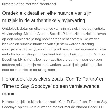
luisterervaring met zich meebrengt.
Ontdek elk detail en elke nuance van zijn
muziek in de authentieke vinylervaring.
Ontdek elk detail en elke nuance van zijn muziek in de authentieke
vinylervaring. Met een Andrea Bocelli LP komt zijn muziek tot leven
op een manier die je nog nooit eerder hebt ervaren. De warme
klanken en subtiele nuances van zijn stem worden prachtig
weergegeven op vinyl, waardoor je elk emotioneel moment en elke
melodische wending intenser kunt beleven. Luisteren naar Andrea
Bocelli op LP is niet alleen een auditieve ervaring, maar ook een
tastbare reis door zijn meesterwerken, waarbij elk geluid en elke
noot tot in perfectie tot uiting komt.
Herontdek klassiekers zoals ‘Con Te Partirò’ en
‘Time to Say Goodbye’ op een vernieuwende
manier.
Herontdek tijdloze klassiekers zoals ‘Con Te Partirò’ en ‘Time to Say
Goodbye’ op een vernieuwende manier met de Andrea Bocelli LP.