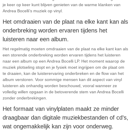
je keer op keer kunt blijven genieten van de warme klanken van
Andrea Bocelli’s muziek op vinyl.
Het omdraaien van de plaat na elke kant kan als
onderbreking worden ervaren tijdens het
luisteren naar een album.
Het regelmatig moeten omdraaien van de plaat na elke kant kan als
een storende onderbreking worden ervaren tijdens het luisteren
naar een album op een Andrea Bocelli LP. Het moment waarop de
muziek plotseling stopt en je fysiek moet ingrijpen om de plaat om
te draaien, kan de luisterervaring onderbreken en de flow van het
album verstoren. Voor sommige mensen kan dit aspect van vinyl
luisteren als onhandig worden beschouwd, vooral wanneer ze
volledig willen opgaan in de betoverende stem van Andrea Bocelli
zonder onderbrekingen.
Het formaat van vinylplaten maakt ze minder
draagbaar dan digitale muziekbestanden of cd’s,
wat ongemakkelijk kan zijn voor onderweg.