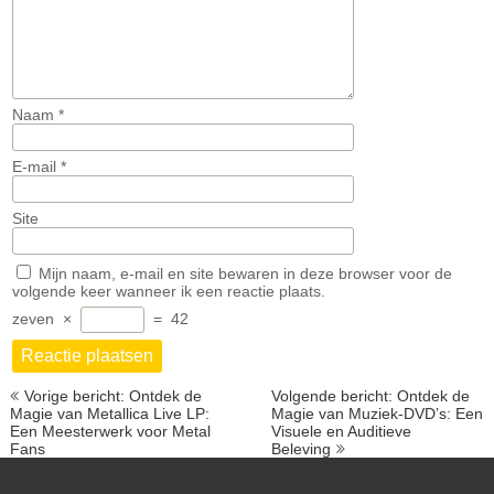
Naam
*
E-mail
*
Site
Mijn naam, e-mail en site bewaren in deze browser voor de
volgende keer wanneer ik een reactie plaats.
zeven
×
=
42
Berichtnavigatie
Vorige bericht: Ontdek de
Volgende bericht: Ontdek de
Magie van Metallica Live LP:
Magie van Muziek-DVD’s: Een
Een Meesterwerk voor Metal
Visuele en Auditieve
Fans
Beleving