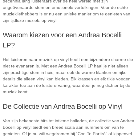
decennia lang luisteraars over de hele wereld met zijn
ongeëvenaarde stem en emotionele vertolkingen. Voor de echte
muziekliefhebbers is er nu een unieke manier om te genieten van
zijn tijdloze muziek: op vinyl.
Waarom kiezen voor een Andrea Bocelli
LP?
Het luisteren naar muziek op vinyl heeft een bijzondere charme die
niet te evenaren is. Met een Andrea Bocelli LP haal je niet alleen
zijn prachtige stem in huis, maar ook de warme klanken en rijke
details die alleen vinyl kan bieden. Elk krassen en elk tikje voegen
karakter toe aan de luisterervaring, waardoor je nog dichter bij de
muziek komt.
De Collectie van Andrea Bocelli op Vinyl
Van zijn bekendste hits tot intieme ballades, de collectie van Andrea
Bocelli op vinyl biedt een breed scala aan nummers om van te
genieten. Of je nu wilt wegdromen bij “Con Te Partirò” of kippenvel