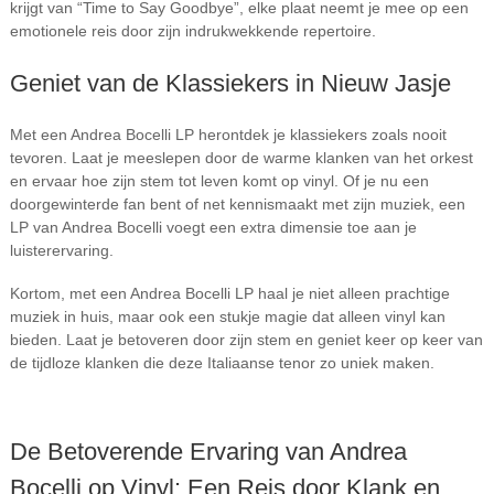
krijgt van “Time to Say Goodbye”, elke plaat neemt je mee op een
emotionele reis door zijn indrukwekkende repertoire.
Geniet van de Klassiekers in Nieuw Jasje
Met een Andrea Bocelli LP herontdek je klassiekers zoals nooit
tevoren. Laat je meeslepen door de warme klanken van het orkest
en ervaar hoe zijn stem tot leven komt op vinyl. Of je nu een
doorgewinterde fan bent of net kennismaakt met zijn muziek, een
LP van Andrea Bocelli voegt een extra dimensie toe aan je
luisterervaring.
Kortom, met een Andrea Bocelli LP haal je niet alleen prachtige
muziek in huis, maar ook een stukje magie dat alleen vinyl kan
bieden. Laat je betoveren door zijn stem en geniet keer op keer van
de tijdloze klanken die deze Italiaanse tenor zo uniek maken.
De Betoverende Ervaring van Andrea
Bocelli op Vinyl: Een Reis door Klank en