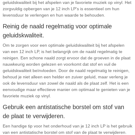
geluidskwaliteit bij het afspelen van je favoriete muziek op vinyl. Het
zorgvuldig opbergen van je 12 inch LP’s is essentieel om hun
levensduur te verlengen en hun waarde te behouden.
Reinig de naald regelmatig voor optimale
geluidskwaliteit.
Om te zorgen voor een optimale geluidskwaliteit bij het afspelen
van een 12 inch LP, is het belangrijk om de naald regelmatig te
reinigen. Een schone naald zorgt ervoor dat de groeven in de plaat
nauwkeurig worden gelezen en voorkomt dat stof en vuil de
geluidskwaliteit beïnvloeden. Door de naald regelmatig te reinigen,
behoud je niet alleen een helder en zuiver geluid, maar verleng je
ook de levensduur van zowel de naald als de plaat zelf. Het is een
eenvoudige maar effectieve manier om optimaal te genieten van je
favoriete muziek op vinyl.
Gebruik een antistatische borstel om stof van
de plaat te verwijderen.
Een handige tip voor het onderhoud van je 12 inch LP is het gebruik
van een antistatische borstel om stof van de plaat te verwijderen.