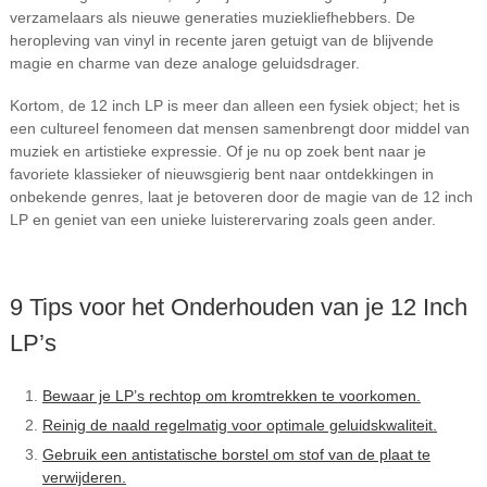
verzamelaars als nieuwe generaties muziekliefhebbers. De
heropleving van vinyl in recente jaren getuigt van de blijvende
magie en charme van deze analoge geluidsdrager.
Kortom, de 12 inch LP is meer dan alleen een fysiek object; het is
een cultureel fenomeen dat mensen samenbrengt door middel van
muziek en artistieke expressie. Of je nu op zoek bent naar je
favoriete klassieker of nieuwsgierig bent naar ontdekkingen in
onbekende genres, laat je betoveren door de magie van de 12 inch
LP en geniet van een unieke luisterervaring zoals geen ander.
9 Tips voor het Onderhouden van je 12 Inch
LP’s
Bewaar je LP’s rechtop om kromtrekken te voorkomen.
Reinig de naald regelmatig voor optimale geluidskwaliteit.
Gebruik een antistatische borstel om stof van de plaat te
verwijderen.