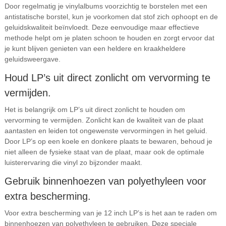
Door regelmatig je vinylalbums voorzichtig te borstelen met een
antistatische borstel, kun je voorkomen dat stof zich ophoopt en de
geluidskwaliteit beïnvloedt. Deze eenvoudige maar effectieve
methode helpt om je platen schoon te houden en zorgt ervoor dat
je kunt blijven genieten van een heldere en kraakheldere
geluidsweergave.
Houd LP’s uit direct zonlicht om vervorming te
vermijden.
Het is belangrijk om LP’s uit direct zonlicht te houden om
vervorming te vermijden. Zonlicht kan de kwaliteit van de plaat
aantasten en leiden tot ongewenste vervormingen in het geluid.
Door LP’s op een koele en donkere plaats te bewaren, behoud je
niet alleen de fysieke staat van de plaat, maar ook de optimale
luisterervaring die vinyl zo bijzonder maakt.
Gebruik binnenhoezen van polyethyleen voor
extra bescherming.
Voor extra bescherming van je 12 inch LP’s is het aan te raden om
binnenhoezen van polyethyleen te gebruiken. Deze speciale