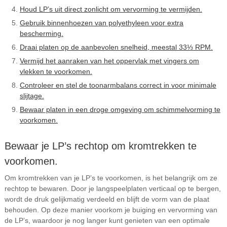
Houd LP’s uit direct zonlicht om vervorming te vermijden.
Gebruik binnenhoezen van polyethyleen voor extra
bescherming.
Draai platen op de aanbevolen snelheid, meestal 33⅓ RPM.
Vermijd het aanraken van het oppervlak met vingers om
vlekken te voorkomen.
Controleer en stel de toonarmbalans correct in voor minimale
slijtage.
Bewaar platen in een droge omgeving om schimmelvorming te
voorkomen.
Bewaar je LP’s rechtop om kromtrekken te
voorkomen.
Om kromtrekken van je LP’s te voorkomen, is het belangrijk om ze
rechtop te bewaren. Door je langspeelplaten verticaal op te bergen,
wordt de druk gelijkmatig verdeeld en blijft de vorm van de plaat
behouden. Op deze manier voorkom je buiging en vervorming van
de LP’s, waardoor je nog langer kunt genieten van een optimale