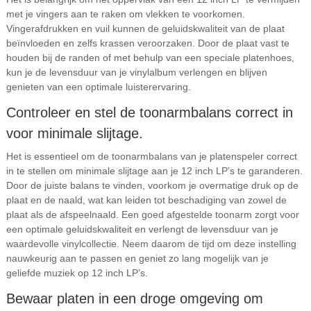
met je vingers aan te raken om vlekken te voorkomen.
Vingerafdrukken en vuil kunnen de geluidskwaliteit van de plaat
beïnvloeden en zelfs krassen veroorzaken. Door de plaat vast te
houden bij de randen of met behulp van een speciale platenhoes,
kun je de levensduur van je vinylalbum verlengen en blijven
genieten van een optimale luisterervaring.
Controleer en stel de toonarmbalans correct in
voor minimale slijtage.
Het is essentieel om de toonarmbalans van je platenspeler correct
in te stellen om minimale slijtage aan je 12 inch LP’s te garanderen.
Door de juiste balans te vinden, voorkom je overmatige druk op de
plaat en de naald, wat kan leiden tot beschadiging van zowel de
plaat als de afspeelnaald. Een goed afgestelde toonarm zorgt voor
een optimale geluidskwaliteit en verlengt de levensduur van je
waardevolle vinylcollectie. Neem daarom de tijd om deze instelling
nauwkeurig aan te passen en geniet zo lang mogelijk van je
geliefde muziek op 12 inch LP’s.
Bewaar platen in een droge omgeving om