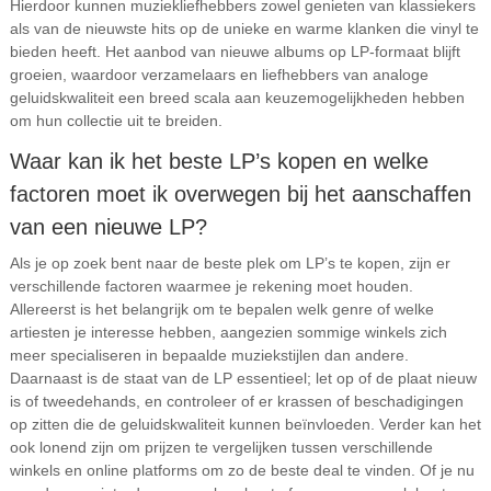
Hierdoor kunnen muziekliefhebbers zowel genieten van klassiekers
als van de nieuwste hits op de unieke en warme klanken die vinyl te
bieden heeft. Het aanbod van nieuwe albums op LP-formaat blijft
groeien, waardoor verzamelaars en liefhebbers van analoge
geluidskwaliteit een breed scala aan keuzemogelijkheden hebben
om hun collectie uit te breiden.
Waar kan ik het beste LP’s kopen en welke
factoren moet ik overwegen bij het aanschaffen
van een nieuwe LP?
Als je op zoek bent naar de beste plek om LP’s te kopen, zijn er
verschillende factoren waarmee je rekening moet houden.
Allereerst is het belangrijk om te bepalen welk genre of welke
artiesten je interesse hebben, aangezien sommige winkels zich
meer specialiseren in bepaalde muziekstijlen dan andere.
Daarnaast is de staat van de LP essentieel; let op of de plaat nieuw
is of tweedehands, en controleer of er krassen of beschadigingen
op zitten die de geluidskwaliteit kunnen beïnvloeden. Verder kan het
ook lonend zijn om prijzen te vergelijken tussen verschillende
winkels en online platforms om zo de beste deal te vinden. Of je nu