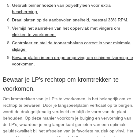
Gebruik binnenhoezen van polyethyleen voor extra
bescherming.
Draai platen op de aanbevolen snelheid, meestal 33⅓ RPM.
Vermijd het aanraken van het oppervlak met vingers om
vlekken te voorkomen.
Controleer en stel de toonarmbalans correct in voor minimale
slijtage.
Bewaar platen in een droge omgeving om schimmelvorming te
voorkomen.
Bewaar je LP’s rechtop om kromtrekken te
voorkomen.
Om kromtrekken van je LP’s te voorkomen, is het belangrijk om ze
rechtop te bewaren. Door je langspeelplaten verticaal op te bergen,
wordt de druk gelijkmatig verdeeld en blijft de vorm van de plaat
behouden. Op deze manier voorkom je buiging en vervorming van
de LP’s, waardoor je nog langer kunt genieten van een optimale
geluidskwaliteit bij het afspelen van je favoriete muziek op vinyl. Het