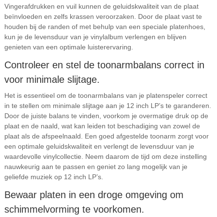
Vingerafdrukken en vuil kunnen de geluidskwaliteit van de plaat
beïnvloeden en zelfs krassen veroorzaken. Door de plaat vast te
houden bij de randen of met behulp van een speciale platenhoes,
kun je de levensduur van je vinylalbum verlengen en blijven
genieten van een optimale luisterervaring.
Controleer en stel de toonarmbalans correct in
voor minimale slijtage.
Het is essentieel om de toonarmbalans van je platenspeler correct
in te stellen om minimale slijtage aan je 12 inch LP’s te garanderen.
Door de juiste balans te vinden, voorkom je overmatige druk op de
plaat en de naald, wat kan leiden tot beschadiging van zowel de
plaat als de afspeelnaald. Een goed afgestelde toonarm zorgt voor
een optimale geluidskwaliteit en verlengt de levensduur van je
waardevolle vinylcollectie. Neem daarom de tijd om deze instelling
nauwkeurig aan te passen en geniet zo lang mogelijk van je
geliefde muziek op 12 inch LP’s.
Bewaar platen in een droge omgeving om
schimmelvorming te voorkomen.