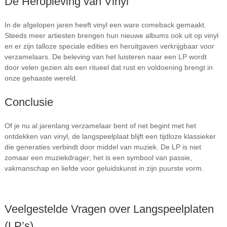
De Heropleving van Vinyl
In de afgelopen jaren heeft vinyl een ware comeback gemaakt.
Steeds meer artiesten brengen hun nieuwe albums ook uit op vinyl
en er zijn talloze speciale edities en heruitgaven verkrijgbaar voor
verzamelaars. De beleving van het luisteren naar een LP wordt
door velen gezien als een ritueel dat rust en voldoening brengt in
onze gehaaste wereld.
Conclusie
Of je nu al jarenlang verzamelaar bent of net begint met het
ontdekken van vinyl, de langspeelplaat blijft een tijdloze klassieker
die generaties verbindt door middel van muziek. De LP is niet
zomaar een muziekdrager; het is een symbool van passie,
vakmanschap en liefde voor geluidskunst in zijn puurste vorm.
Veelgestelde Vragen over Langspeelplaten
(LP’s)