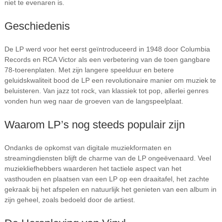
niet te evenaren is.
Geschiedenis
De LP werd voor het eerst geïntroduceerd in 1948 door Columbia
Records en RCA Victor als een verbetering van de toen gangbare
78-toerenplaten. Met zijn langere speelduur en betere
geluidskwaliteit bood de LP een revolutionaire manier om muziek te
beluisteren. Van jazz tot rock, van klassiek tot pop, allerlei genres
vonden hun weg naar de groeven van de langspeelplaat.
Waarom LP’s nog steeds populair zijn
Ondanks de opkomst van digitale muziekformaten en
streamingdiensten blijft de charme van de LP ongeëvenaard. Veel
muziekliefhebbers waarderen het tactiele aspect van het
vasthouden en plaatsen van een LP op een draaitafel, het zachte
gekraak bij het afspelen en natuurlijk het genieten van een album in
zijn geheel, zoals bedoeld door de artiest.