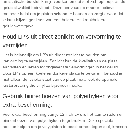
antistatische borstel, kun je voorkomen dat stof zich ophoopt en de
geluidskwaliteit beïnvloedt. Deze eenvoudige maar effectieve
methode helpt om je platen schoon te houden en zorgt ervoor dat
je kunt blijven genieten van een heldere en kraakheldere
geluidsweergave.
Houd LP’s uit direct zonlicht om vervorming te
vermijden.
Het is belangrijk om LP’s uit direct zonlicht te houden om
vervorming te vermijden. Zonlicht kan de kwaliteit van de plaat
aantasten en leiden tot ongewenste vervormingen in het geluid.
Door LP’s op een koele en donkere plaats te bewaren, behoud je
niet alleen de fysieke staat van de plaat, maar ook de optimale
luisterervaring die vinyl zo bijzonder maakt.
Gebruik binnenhoezen van polyethyleen voor
extra bescherming.
Voor extra bescherming van je 12 inch LP’s is het aan te raden om
binnenhoezen van polyethyleen te gebruiken. Deze speciale
hoezen helpen om je vinylplaten te beschermen tegen stof, krassen