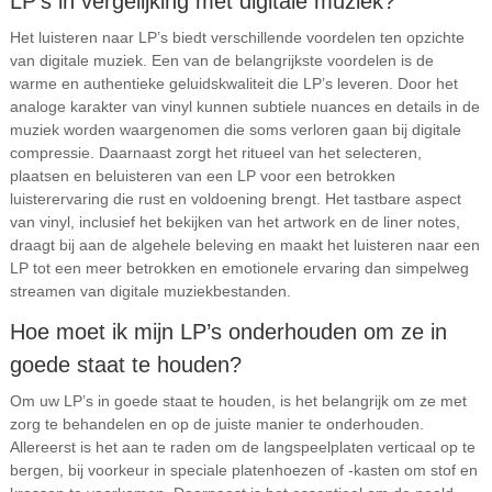
LP’s in vergelijking met digitale muziek?
Het luisteren naar LP’s biedt verschillende voordelen ten opzichte
van digitale muziek. Een van de belangrijkste voordelen is de
warme en authentieke geluidskwaliteit die LP’s leveren. Door het
analoge karakter van vinyl kunnen subtiele nuances en details in de
muziek worden waargenomen die soms verloren gaan bij digitale
compressie. Daarnaast zorgt het ritueel van het selecteren,
plaatsen en beluisteren van een LP voor een betrokken
luisterervaring die rust en voldoening brengt. Het tastbare aspect
van vinyl, inclusief het bekijken van het artwork en de liner notes,
draagt bij aan de algehele beleving en maakt het luisteren naar een
LP tot een meer betrokken en emotionele ervaring dan simpelweg
streamen van digitale muziekbestanden.
Hoe moet ik mijn LP’s onderhouden om ze in
goede staat te houden?
Om uw LP’s in goede staat te houden, is het belangrijk om ze met
zorg te behandelen en op de juiste manier te onderhouden.
Allereerst is het aan te raden om de langspeelplaten verticaal op te
bergen, bij voorkeur in speciale platenhoezen of -kasten om stof en