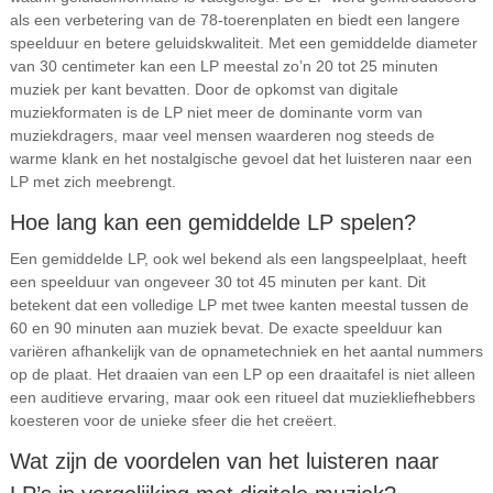
als een verbetering van de 78-toerenplaten en biedt een langere
speelduur en betere geluidskwaliteit. Met een gemiddelde diameter
van 30 centimeter kan een LP meestal zo’n 20 tot 25 minuten
muziek per kant bevatten. Door de opkomst van digitale
muziekformaten is de LP niet meer de dominante vorm van
muziekdragers, maar veel mensen waarderen nog steeds de
warme klank en het nostalgische gevoel dat het luisteren naar een
LP met zich meebrengt.
Hoe lang kan een gemiddelde LP spelen?
Een gemiddelde LP, ook wel bekend als een langspeelplaat, heeft
een speelduur van ongeveer 30 tot 45 minuten per kant. Dit
betekent dat een volledige LP met twee kanten meestal tussen de
60 en 90 minuten aan muziek bevat. De exacte speelduur kan
variëren afhankelijk van de opnametechniek en het aantal nummers
op de plaat. Het draaien van een LP op een draaitafel is niet alleen
een auditieve ervaring, maar ook een ritueel dat muziekliefhebbers
koesteren voor de unieke sfeer die het creëert.
Wat zijn de voordelen van het luisteren naar