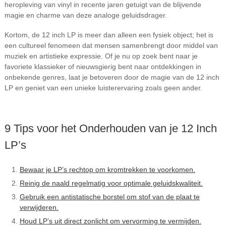
heropleving van vinyl in recente jaren getuigt van de blijvende
magie en charme van deze analoge geluidsdrager.
Kortom, de 12 inch LP is meer dan alleen een fysiek object; het is
een cultureel fenomeen dat mensen samenbrengt door middel van
muziek en artistieke expressie. Of je nu op zoek bent naar je
favoriete klassieker of nieuwsgierig bent naar ontdekkingen in
onbekende genres, laat je betoveren door de magie van de 12 inch
LP en geniet van een unieke luisterervaring zoals geen ander.
9 Tips voor het Onderhouden van je 12 Inch
LP’s
Bewaar je LP’s rechtop om kromtrekken te voorkomen.
Reinig de naald regelmatig voor optimale geluidskwaliteit.
Gebruik een antistatische borstel om stof van de plaat te
verwijderen.
Houd LP’s uit direct zonlicht om vervorming te vermijden.