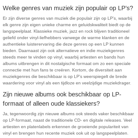
Welke genres van muziek zijn populair op LP’s?
Er zijn diverse genres van muziek die populair zijn op LP’s, waarbij
elk genre zijn eigen unieke charme en geluidskwaliteit biedt op de
langspeelplaat. Klassieke muziek, jazz en rock blijven traditioneel
geliefd onder vinyl-liefhebbers vanwege de warme klanken en de
authentieke luisterervaring die deze genres op een LP kunnen
bieden. Daarnaast zijn ook alternatieve en indie muziekgenres
steeds meer te vinden op vinyl, waarbij artiesten en bands hun
albums uitbrengen in dit nostalgische formaat om zo een speciale
connectie met hun fans te creëren. Kortom, de diversiteit aan
muziekgenres die beschikbaar is op LP’s weerspiegelt de brede
waardering voor vinyl als een tijdloze en veelzijdige muziekdrager.
Zijn nieuwe albums ook beschikbaar op LP-
formaat of alleen oude klassiekers?
Ja, tegenwoordig zijn nieuwe albums ook steeds vaker beschikbaar
op LP-formaat, naast de traditionele CD- en digitale releases. Veel
artiesten en platenlabels erkennen de groeiende populariteit van
vinyl en brengen hun recente muziek ook uit op langspeelplaten.