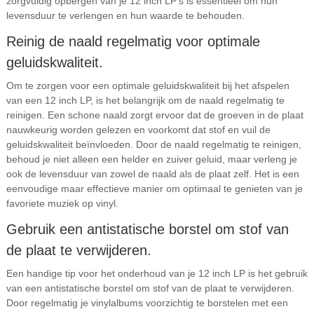
zorgvuldig opbergen van je 12 inch LP’s is essentieel om hun
levensduur te verlengen en hun waarde te behouden.
Reinig de naald regelmatig voor optimale
geluidskwaliteit.
Om te zorgen voor een optimale geluidskwaliteit bij het afspelen
van een 12 inch LP, is het belangrijk om de naald regelmatig te
reinigen. Een schone naald zorgt ervoor dat de groeven in de plaat
nauwkeurig worden gelezen en voorkomt dat stof en vuil de
geluidskwaliteit beïnvloeden. Door de naald regelmatig te reinigen,
behoud je niet alleen een helder en zuiver geluid, maar verleng je
ook de levensduur van zowel de naald als de plaat zelf. Het is een
eenvoudige maar effectieve manier om optimaal te genieten van je
favoriete muziek op vinyl.
Gebruik een antistatische borstel om stof van
de plaat te verwijderen.
Een handige tip voor het onderhoud van je 12 inch LP is het gebruik
van een antistatische borstel om stof van de plaat te verwijderen.
Door regelmatig je vinylalbums voorzichtig te borstelen met een