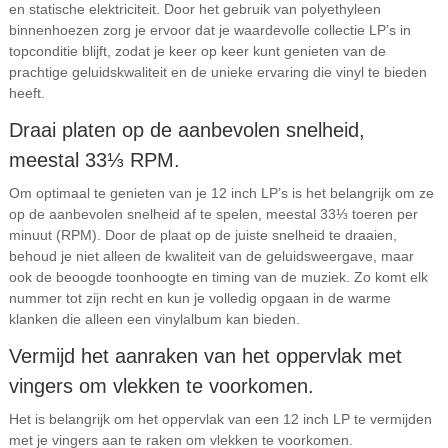
en statische elektriciteit. Door het gebruik van polyethyleen
binnenhoezen zorg je ervoor dat je waardevolle collectie LP’s in
topconditie blijft, zodat je keer op keer kunt genieten van de
prachtige geluidskwaliteit en de unieke ervaring die vinyl te bieden
heeft.
Draai platen op de aanbevolen snelheid,
meestal 33⅓ RPM.
Om optimaal te genieten van je 12 inch LP’s is het belangrijk om ze
op de aanbevolen snelheid af te spelen, meestal 33⅓ toeren per
minuut (RPM). Door de plaat op de juiste snelheid te draaien,
behoud je niet alleen de kwaliteit van de geluidsweergave, maar
ook de beoogde toonhoogte en timing van de muziek. Zo komt elk
nummer tot zijn recht en kun je volledig opgaan in de warme
klanken die alleen een vinylalbum kan bieden.
Vermijd het aanraken van het oppervlak met
vingers om vlekken te voorkomen.
Het is belangrijk om het oppervlak van een 12 inch LP te vermijden
met je vingers aan te raken om vlekken te voorkomen.