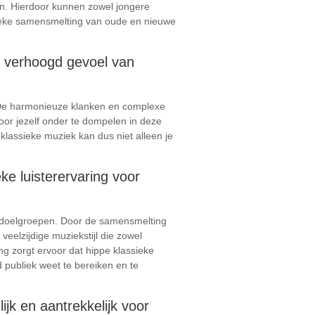
en. Hierdoor kunnen zowel jongere
unieke samensmelting van oude en nieuwe
n verhoogd gevoel van
. De harmonieuze klanken en complexe
or jezelf onder te dompelen in deze
klassieke muziek kan dus niet alleen je
e luisterervaring voor
e doelgroepen. Door de samensmelting
eelzijdige muziekstijl die zowel
 zorgt ervoor dat hippe klassieke
 publiek weet te bereiken en te
jk en aantrekkelijk voor