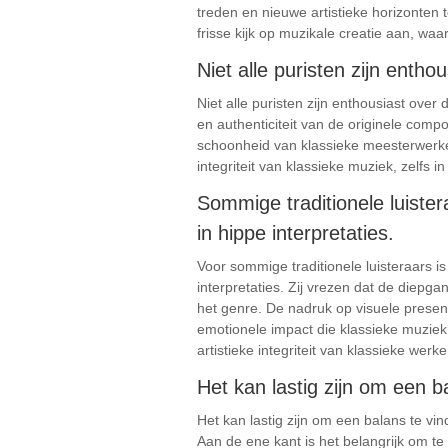
treden en nieuwe artistieke horizonten
frisse kijk op muzikale creatie aan, w
Niet alle puristen zijn enth
Niet alle puristen zijn enthousiast ove
en authenticiteit van de originele comp
schoonheid van klassieke meesterwerken
integriteit van klassieke muziek, zelfs 
Sommige traditionele luister
in hippe interpretaties.
Voor sommige traditionele luisteraars is
interpretaties. Zij vrezen dat de diepg
het genre. De nadruk op visuele prese
emotionele impact die klassieke muziek
artistieke integriteit van klassieke we
Het kan lastig zijn om een b
Het kan lastig zijn om een balans te vi
Aan de ene kant is het belangrijk om 