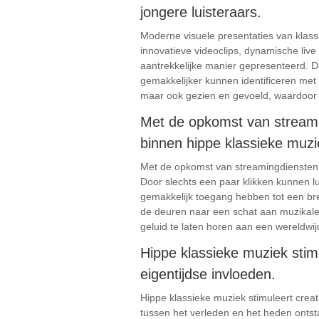
jongere luisteraars.
Moderne visuele presentaties van klassi
innovatieve videoclips, dynamische liv
aantrekkelijke manier gepresenteerd. D
gemakkelijker kunnen identificeren met 
maar ook gezien en gevoeld, waardoor 
Met de opkomst van streami
binnen hippe klassieke muzi
Met de opkomst van streamingdiensten 
Door slechts een paar klikken kunnen lu
gemakkelijk toegang hebben tot een bre
de deuren naar een schat aan muzikale
geluid te laten horen aan een wereldwij
Hippe klassieke muziek stimu
eigentijdse invloeden.
Hippe klassieke muziek stimuleert creat
tussen het verleden en het heden ontst