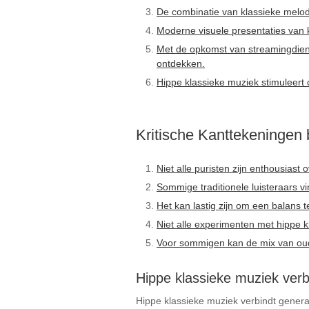
De combinatie van klassieke melod
Moderne visuele presentaties van k
Met de opkomst van streamingdiens
ontdekken.
Hippe klassieke muziek stimuleert c
Kritische Kanttekeningen 
Niet alle puristen zijn enthousias
Sommige traditionele luisteraars vi
Het kan lastig zijn om een balans t
Niet alle experimenten met hippe k
Voor sommigen kan de mix van oud
Hippe klassieke muziek verb
Hippe klassieke muziek verbindt genera