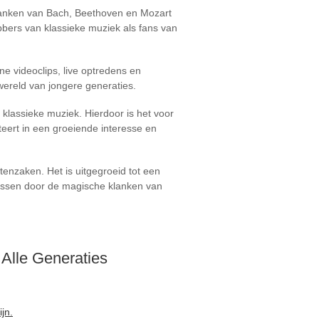
lanken van Bach, Beethoven en Mozart
bbers van klassieke muziek als fans van
ne videoclips, live optredens en
wereld van jongere generaties.
klassieke muziek. Hierdoor is het voor
teert in een groeiende interesse en
tenzaken. Het is uitgegroeid tot een
rassen door de magische klanken van
Alle Generaties
jn.