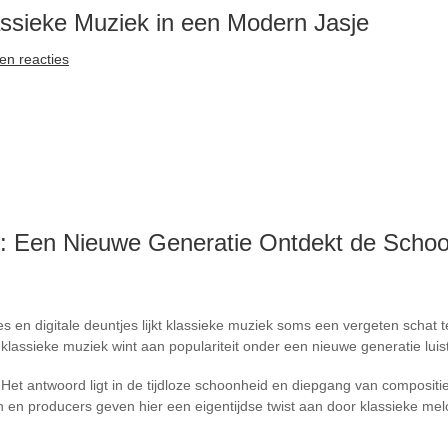
assieke Muziek in een Modern Jasje
en reacties
: Een Nieuwe Generatie Ontdekt de Schoo
en digitale deuntjes lijkt klassieke muziek soms een vergeten schat te z
lassieke muziek wint aan populariteit onder een nieuwe generatie luis
Het antwoord ligt in de tijdloze schoonheid en diepgang van composi
en producers geven hier een eigentijdse twist aan door klassieke m