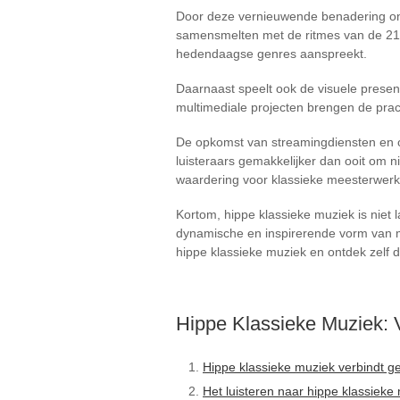
Door deze vernieuwende benadering ont
samensmelten met de ritmes van de 21e 
hedendaagse genres aanspreekt.
Daarnaast speelt ook de visuele present
multimediale projecten brengen de prach
De opkomst van streamingdiensten en on
luisteraars gemakkelijker dan ooit om n
waardering voor klassieke meesterwerk
Kortom, hippe klassieke muziek is niet 
dynamische en inspirerende vorm van m
hippe klassieke muziek en ontdek zelf d
Hippe Klassieke Muziek: 
Hippe klassieke muziek verbindt ge
Het luisteren naar hippe klassiek