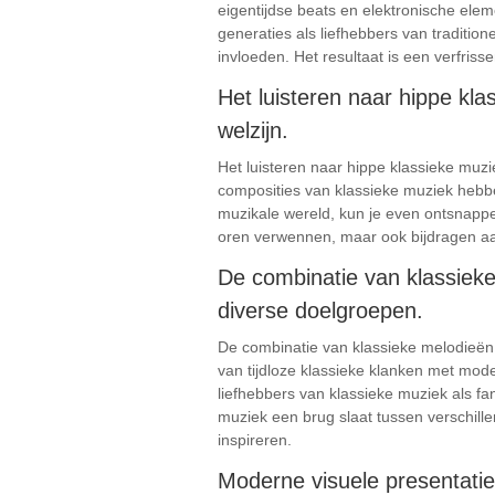
eigentijdse beats en elektronische ele
generaties als liefhebbers van traditi
invloeden. Het resultaat is een verfrisse
Het luisteren naar hippe kl
welzijn.
Het luisteren naar hippe klassieke mu
composities van klassieke muziek hebb
muzikale wereld, kun je even ontsnappen
oren verwennen, maar ook bijdragen aa
De combinatie van klassieke
diverse doelgroepen.
De combinatie van klassieke melodieën
van tijdloze klassieke klanken met mode
liefhebbers van klassieke muziek als 
muziek een brug slaat tussen verschill
inspireren.
Moderne visuele presentatie