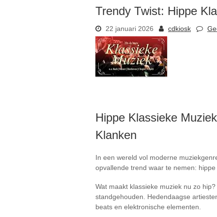
Trendy Twist: Hippe Kl
22 januari 2026
cdkiosk
Ge
Hippe Klassieke Muziek
Klanken
In een wereld vol moderne muziekgenres 
opvallende trend waar te nemen: hippe k
Wat maakt klassieke muziek nu zo hip? 
standgehouden. Hedendaagse artiesten 
beats en elektronische elementen.