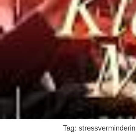
Tag:
stressverminderin