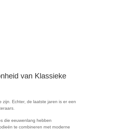
nheid van Klassieke
ijn. Echter, de laatste jaren is er een
teraars.
ties die eeuwenlang hebben
elodieën te combineren met moderne